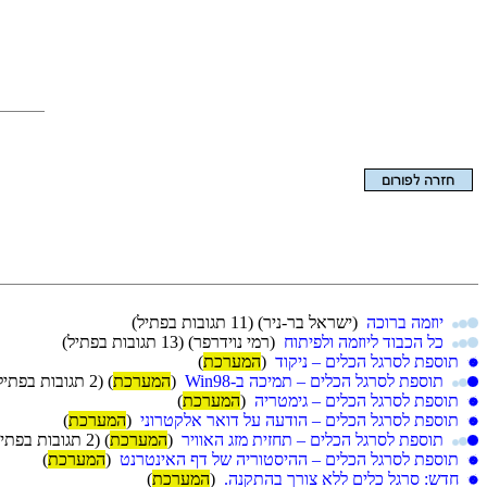
הצגת המאמר בלבד
יוזמה ברוכה
(ישראל בר-ניר)
(11 תגובות בפתיל)
כל הכבוד ליוזמה ולפיתוח
(רמי נוידרפר)
(13 תגובות בפתיל)
תוספת לסרגל הכלים – ניקוד
(
המערכת
)
תוספת לסרגל הכלים – תמיכה ב-Win98
(
המערכת
)
(2 תגובות בפתיל)
תוספת לסרגל הכלים – גימטריה
(
המערכת
)
תוספת לסרגל הכלים – הודעה על דואר אלקטרוני
(
המערכת
)
תוספת לסרגל הכלים – תחזית מזג האוויר
(
המערכת
)
(2 תגובות בפתיל)
תוספת לסרגל הכלים – ההיסטוריה של דף האינטרנט
(
המערכת
)
חדש: סרגל כלים ללא צורך בהתקנה.
(
המערכת
)