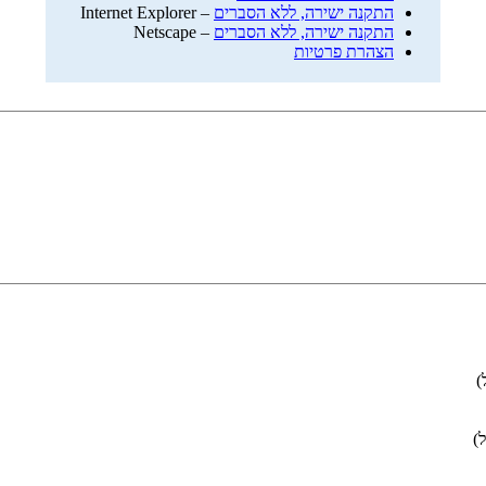
התקנה ישירה, ללא הסברים
– Internet Explorer
התקנה ישירה, ללא הסברים
– Netscape
הצהרת פרטיות