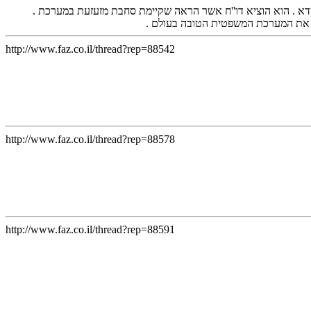
דא . הוא הוציא דו''ח אשר הראה שקיימת סחבת מזעזעת במערכת .
ד את המערכת המשפטית הטובה בעולם .
http://www.faz.co.il/thread?rep=88542
http://www.faz.co.il/thread?rep=88578
http://www.faz.co.il/thread?rep=88591