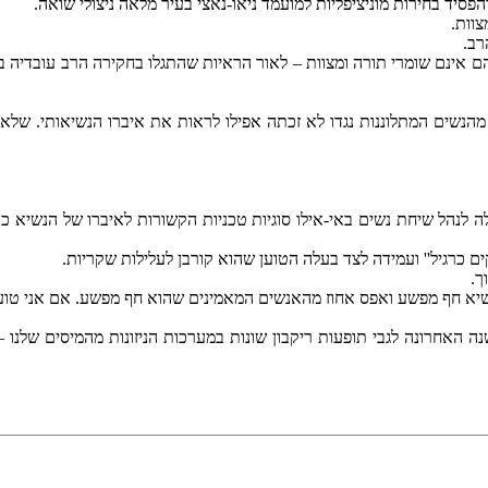
וות.
רב.
ר שהם אינם שומרי תורה ומצוות – לאור הראיות שהתגלו בחקירה הרב עובדיה 
שים המתלוננות נגדו לא זכתה אפילו לראות את איברו הנשיאותי. שלא 
ה לנהל שיחת נשים באי-אילו סוגיות טכניות הקשורות לאיברו של הנשיא 
ם כרגיל'' ועמידה לצד בעלה הטוען שהוא קורבן לעלילות שקריות.
ך.
חרונה לגבי תופעות ריקבון שונות במערכות הניזונות מהמיסים שלנו – אני