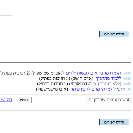
הצגת המאמר בלבד
תלמדו מהבדואים לעשות ילדים
(אוברמישמישפוץ)
(2 תגובות בפתיל)
ללמוד מהתנ''ך
(אדם חושב)
(5 תגובות בפתיל)
(ללא כותרת)
(מהנדס אזרחי)
(2 תגובות בפתיל)
אתמול למדתי מהם להכין פיתה
(אוברמישמישפוץ)
חפש בתגובות שבדיון זה:
חיפוש 