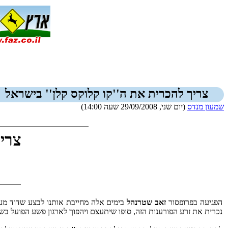
צריך להכרית את ה''קו קלוקס קלן'' בישראל
שמעון מנדס
(יום שני, 29/09/2008 שעה 14:00)
צריך
הפגיעה בפרופסור
זאב שטרנהל
בימים אלה מחייבת אותנו לבצע שדוד מע
נכרית את זרע הפורענות הזה, סופו שיתעצם ויהפוך לארגון פשע הפועל בש