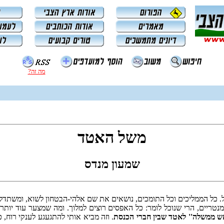
מה זה?
משל האטד
שמעון מנדס
. כל הממליכים וכל התומכים, נושאים את שם אלהי-הבטחון לשוא, ומשת
טריים, הרי שנוכל לומר: כל האפסים רוצים למלוך. ומה שמצער עוד יותר,
אש ממשלה'' לאטד שבין חברי הכנסת
. וזה מביא אותי להתגעגע לענקי רוח, 