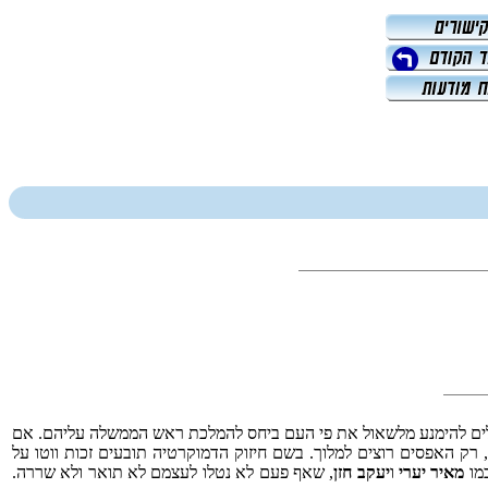
דלים להימנע מלשאול את פי העם ביחס להמלכת ראש הממשלה עליהם. אם
 רק האפסים רוצים למלוך. בשם חיזוק הדמוקרטיה תובעים זכות ווטו על
כמו
מאיר יערי
ו
יעקב חזן
, שאף פעם לא נטלו לעצמם לא תואר ולא שררה.