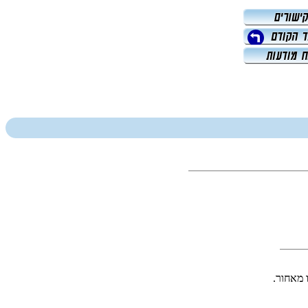
 מאחור.