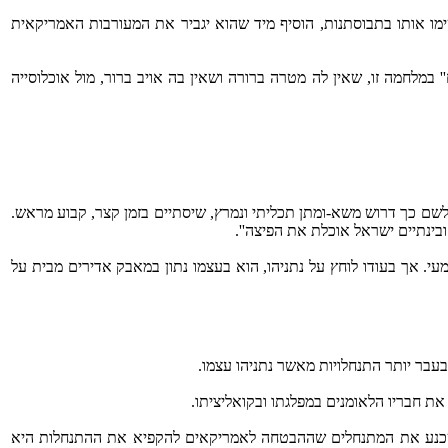
מו אותו בתבוסתנות, הוסיף מיד שהוא יגביר את המעורבות האמריקאית
במלחמה זו, שאין לה מטרה ברורה ושאין בה אויב ברור, מול אוכלוסייה
. לשם כך דרוש משא-ומתן תכליתי ונמרץ, שיסתיים בזמן קצר, קבוע מראש.
ובינתיים ישראל אוכלת את הפיצה''.
י. אך בעודו לוחץ על נתניהו, הוא בעצמו נתון במאבק אדירים מבית על
בעבר יותר התנחלויות מאשר נתניהו עצמו.
את חבריו הלאומנים במפלגתו ובקואליציתו.
 לשכנע את המתנחלים שההבטחה לאמריקאים להקפיא את ההתנחלות היא