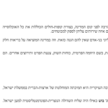
בה לפני קום המדינה, בצורת קופות-חולים הכוללות את כל האוכלוסייה
 איזה שירותים עליהן לספק למבוטחים.
יוני בני-אדם שאין להם הגנה כזאת. וזה במדינה המוציאה על בריאות חלק
ת, בשם היוזמה הפרטית, כוחות השוק, צנעת הפרט ותירוצים אחרים. הם
הסיבה העיקרית היא תמיכתה המוחלטת של ארצות-הברית בממשלת ישראל,
ג' בוש
כאילו היה שליח השדולה הנוצרית-הפונדמנטליסטית למען ישראל.