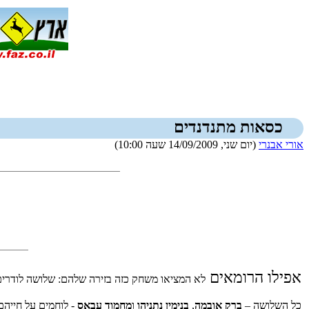
כסאות מתנדנדים
אורי אבנרי
(יום שני, 14/09/2009 שעה 10:00)
אפילו הרומאים
לא המציאו משחק כזה בזירה שלהם: שלושה לודרים 
כל השלושה –
ברק אובמה
,
בנימין נתניהו
ו
מחמוד עבאס
- לוחמים על חייהם