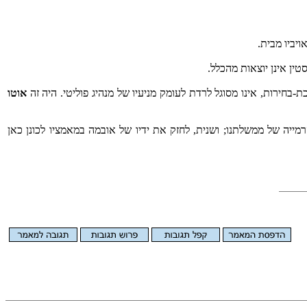
יביו מבית.
ין אינן יוצאות מהכלל.
חירות, אינו מסוגל לרדת לעומק מניעיו של מנהיג פוליטי. היה זה
אוטו
יה של ממשלתנו; ושנית, לחזק את ידיו של אובמה במאמציו לכונן כאן