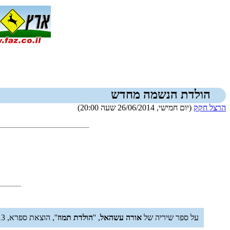
הולדת הנשמה מחדש
הרצל חקק
(יום חמישי, 26/06/2014 שעה 20:00)
על ספר שיריה של
אורה עשהאל
, ''
הולדת תמוז
'', הוצאת ספרא, 2013, 183 עמודים.