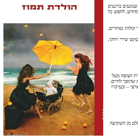
שנוגעים ברגעים
מחדש, לחפש כל
ן לאתֵר קולות נסתרים,
טקס שירי רוחני,
ת הצופה מעל
ת שהופך לחיים.
צי – ובעיקרו
מלט מן השקיעה