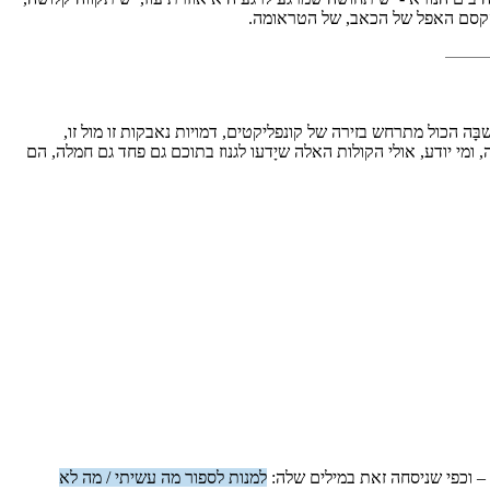
ד הקסם האפל של הכאב, של הטראומה.
ָה הכול מתרחש בזירה של קונפליקטים, דמויות נאבקות זו מול זו,
י יודע, אולי הקולות האלה שיָדעו לגנוז בתוכם גם פחד גם חמלה, הם
 – וכפי שניסחה זאת במילים שלה:
למנות לספור מה עשיתי / מה לא