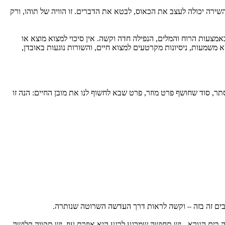
השירה יכולה לעצב את הכאוס, לבטא את הדברים. זו הוויה של תוהו, ורק
אמצעות הרוח והמלים, הנפילה חדה וקשה. אין סיכוי למצוא מוצא או
א משמעות, ניסיונות מקרטעים למצוא חיים, והשורות נוגעות באובדן,
סתר, סוד שחושף פרט מוזר, פרט שבא לחשוף לנו את מובן החיים: הנה זו
בבים זה בזה – וקשה לראות דרך העדשה השרוטה שנותרה.
 בים הנורא - יש תחושה שמרגע לרגע היא אוזרת עוז, יש תקווה קלושה,