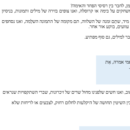
ן, לחבר בין רסיסי הפחד והאימה?
משחקים על בימה או קרוסלה, ואנו צופים בזירה של מילים ותמונות, בניסיון
מיד, שתַם זמנה של השלווה, תם מקומה של התמונה השלֵמה, ואנו נסחפים
וועים, בוקע אור אחר.
ר למילים, גם סוף מפתיע.
אמי אמרה, אַת
, ואנו חשים שלפנינו מחול שדים של זיכרונות, שברי השתקפויות שנראים
ין השיטין תחושה של היקלעות לחלום רחוק, לצבעים או לריחות שלא