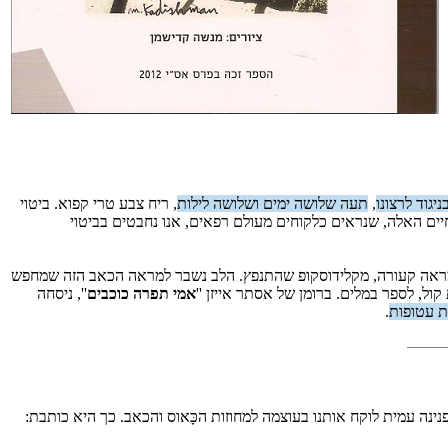
ניגוד לרצונו
,
תעה שלושה ימים ושלושה לילות
, ריח צבע טרי קפוא. ביטוי
חיים האלה, שנראים כלקוחים מעולם רפאים, אנו נחבטים בביטוי
ממראה קעורה, מקלידוסקופ שהתנפץ. הלב נשבר למראה הכאב הזה שמחפש
קול, לספר במלים. ברומן של אסתר אייזן ''
אמי תפרה כוכבים
'', ניסחה
 עטופות
.
ה עמית לוקח אותנו בעוצמה למחוזות הכָּאוס והכאב. כך היא כותבת: