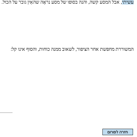
עשיתי
, אבל המסע קשה, והנה בסופו של מסע נראֶה שהאַיִן גובר על הכול.
המשוררת מחפשת אחר הציפור, לשאוב ממנה כוחות, והסוף אינו קל: