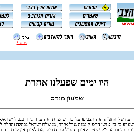
מה זה?
היו ימים שפעלנו אחרת
שמעון מנדס
מודיעין של החפ''ק הזה הצביעו על כך, שהצוות הזה ערך סיור בגבול ישרא
ודע כי בין אנשי החפ''ק נמנה גנרל אירני, ממשלת ישראל נבהלה והחלה לה
ה בצוות החפ''ק שסייר לאורך הגבול עם סוריה. אם לאירן אין שום כוונות