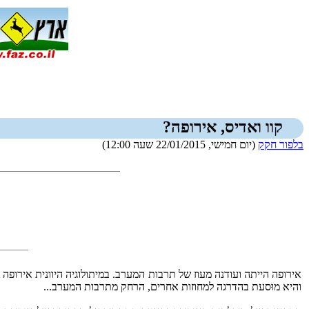
קוו ואדיס, אירופה?
בלפור חקק
(יום חמישי, 22/01/2015 שעה 12:00)
אירופה הייתה ועודנה מעוז של תרבות המערב. במיתולוגיה היוונית אירופה
והיא מוּסעת בהדרגה למחוזות אחרים, הרחק מתרבות המערב...