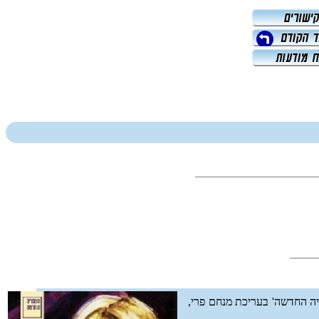
יה החדשה' בעריכת מנחם פרי,