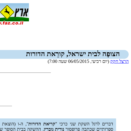
הצופָה לבית ישראל, קורֵאת הדורות
הרצל חקק
(יום רביעי, 06/05/2015 שעה 7:00)
דברים לרגל השקת שני כרכי ''
קריאת הדורות
ספרותיים שכתבה פרופסור
נורית גוברין
. ההשקה בבית הסופר של