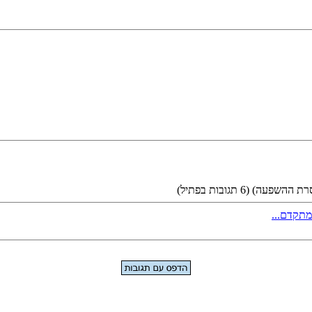
סרת ההשפעה)
(6 תגובות בפתיל)
מתקדם...