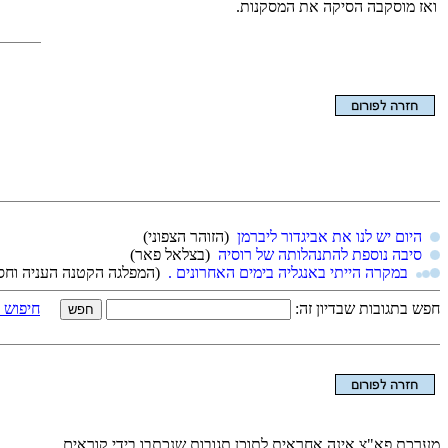
ואז מוסקבה הסיקה את המסקנות.
הצגת המאמר בלבד
היום יש לנו את אביגדור ליברמן
(הזוהר הצפוני)
סיבה נוספת להתנהלותה של רוסיה
(בצלאל פאר)
במקרה הייתי באנגליה בימים האחרונים .
(המפלגה הקטנה העניה וח
חפש בתגובות שבדיון זה:
חיפוש 
מערכת פא"צ אינה אחראית לתוכן תגובות שנכתבו בידי קוראים.