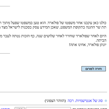
כולנו כאן עקבנו אחר משפטו של פולארד. הוא טען במשפטו שפעל מתוך רצ
תת שר ההגנה בתקופת המשפט, שאכן המידע עסק בסכנות לישראל מצד מד
היום לאחר שפולארד שוחרר לאחר שלושים שנה, כף הזכות נטתה לעבר מידת ה
הביתה.
יונתן פולארד, אחינו אתה!
הצגת המאמר בלבד
סוג של אנטישמיות. רכה
(הזוהר הצפוני)