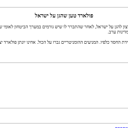
פולארד טען שהגן על ישראל
ון להגן על ישראל, לאחר שהתברר לו שיש גורמים במערך הביטחון לאומי ש
ינות ערב.
חסד כלפיו. המניעים ההומניטריים גברו על הכול. אחינו יונתן פולארד יצ