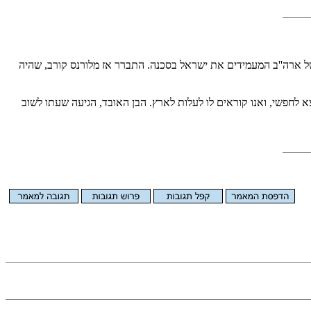
ל ארה''ב המעמידים את ישראל בסכנה. התברר אז מלורנס קורב, שהיה
א לחפשי, ואנו קוראים לו לעלות לארץ. הבן האובד, הגיעה שעתו לשוב