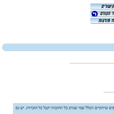
פים שיתקיים הכלל שמי שנותן כל החובות יקבל כל הזכויות. יש גם