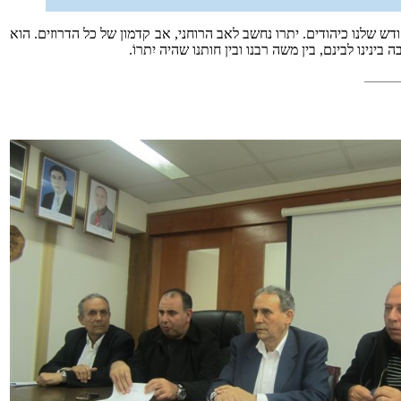
 שלנו כיהודים. יתרו נחשב לאב הרוחני, אב קדמון של כל הדרוזים. הוא
 בינינו לבינם, בין משה רבנו ובין חותנו שהיה יִתרוֹ.