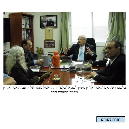
בלשכתו של אמל נאסר אלדין מימין לשמאל בלפור חקק אמל נאסר אלדין ונביל נאסר אלדין
צילמה תפארת חקק