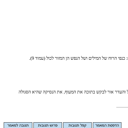
י הרוח של המילים ושל הנפש הן המזור לכול (עמוד 9).
ותל והעדר אור לבקש בתוכה את המעוף, את הנסיקה שהיא הסגולה