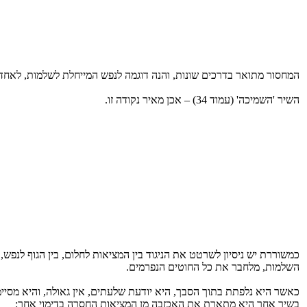
המחסור מתואר בדרכים שונות, והנה דוגמה לנפש המייחלת לשלמות, לאח
השיר 'השמיכה' (עמוד 34) – אכן מאיר נקודה זו.
כמשוררת יש ניסיון לשרטט את הניגוד בין המציאות לחלום, בין הגוף לנ
השלמות, מלחבר את כל החוטים הנפרמים.
כאשר היא נלפתת בתוך הסבך, היא יודעת שלעתים, אין גאולה, והיא מסיי
בשיר אחר היא מתארת את האכזבה מן המציאות החסרה בדימוי אחר: