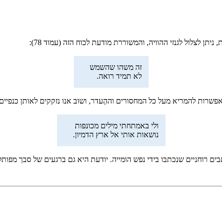
תן לצלול לגנזי ההוויה, והמשוררת מודעת לכוח הזה (עמוד 78):
זה משהו שהשמש
לא תמיד רואה.
ות להמריא מעל כל המחסורים וההֶעדר, ושוב אנו נזקקים לאותן כנפיים: כנפ
ולי באמתחתי מילים מכונפות
נושאות אותי אל ארץ הדמיון.
תבים רוחניים שנכתבו בידי נפש הומייה. יודעת היא גם ברגעים של סבך מפ