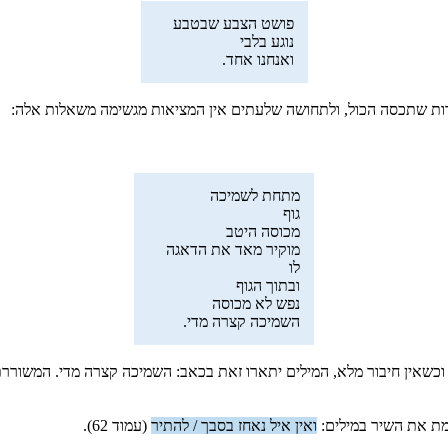
פושט הצבע שבטבע
נוגע בלבי
ואנחנו אחד.
דות שתכסה הכול, ולתחושה שלעתים אין המציאות מגשימה משאלות אלה:
מתחת לשמיכה
גוף
מכוסה היטב
מוקיר מאד את הדאגה
לו
ובתוך הגוף
נפש לא מכוסה
השמיכה קצרה מדי.
פש, וכשאין חיבור מלא, המילים יתארו זאת בכאב: השמיכה קצרה מדי. המש
מת את השיר במילים:
ואין איל נאחז בסבך / להתיר
(עמוד 62).