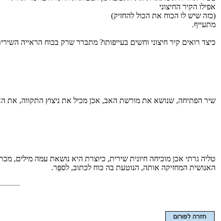
אפילו הקיר החיצוני
(כזה שיש לו הכוח את הכול להחזיק)
מתעייף.
כיצד רואים קיר חיצוני וחשים בעייפותו? מתברר שרק בכוח הראייה השירית, ני
שיר הפתיחה, שנושא את מורשת האב, אכן מכיל את ניצוץ התקווה, את האפשר
טליה גרתי אכן מוכיחה חיונית שירית, כיוצרת היא נושאת עמה מילים, מכ
האנושית המחזיקה אותה, הנוטעת בה כוח לכתוב, לספֵּר.