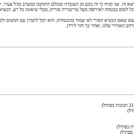
א זה. אני מניח כי זה נובע מן העובדה שכולם התחנכו במערב מגיל צעיר. ל
 לטוס בבטחה לאירופה מעל טריטוריה סורית, מבלי שיאונה כל רע. הנשיא 
שאם הנשיא הסורי לא יעמוד בהבטחתו, הוא יוכל לתמרן עם המטוס ולברוח.
חב האווירי שלנו, ואחר כך חזר לירדן.
יל)