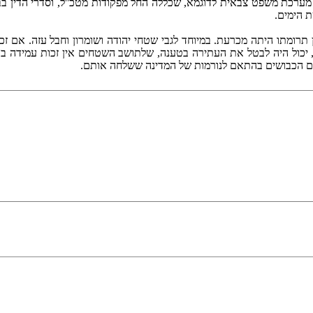
 מערכת משפט צבאית לדוגמא, שכללה החל מפקודות מטכ''ל, וסדרי הדין 
 הימים.
 יכול היה לבטל את העתירה בטענה, שלתושב השטחים אין זכות עמידה ב
חים הכבושים בהתאם לנורמות של המדינה ששלחה אותם.