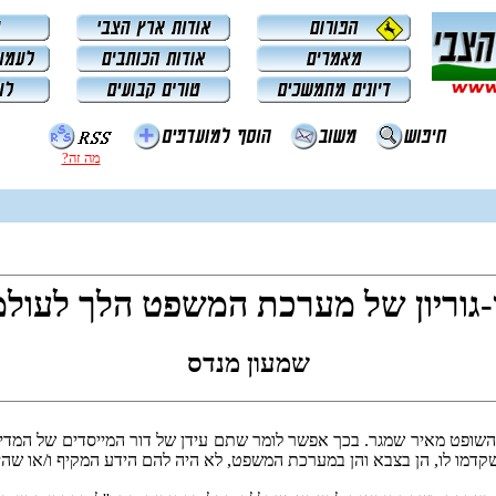
מה זה?
-גוריון של מערכת המשפט הלך לעולמ
שמעון מנדס
פט העליון לשעבר, השופט מאיר שמגר. בכך אפשר לומר שתם עידן של דור המייסדים
מו לו, הן בצבא והן במערכת המשפט, לא היה להם הידע המקיף ו/או שהיו נ