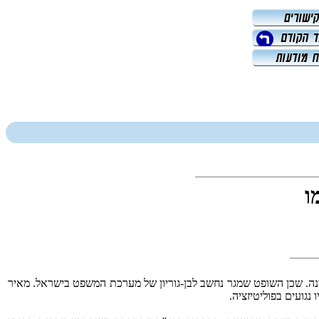
ו
 של המדינה. שכן השופט שמגר נחשב לבן-גוריון של מערכת המשפט בישראל. מאיר
גועים בפוליטיזציה.