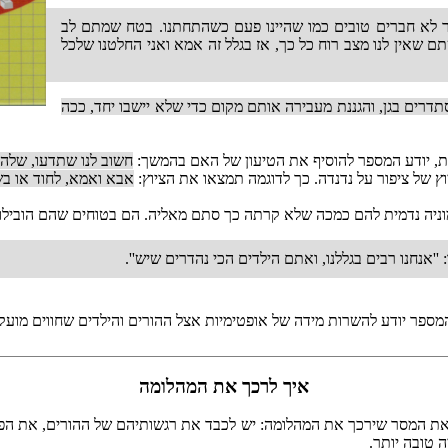
ר לא חברים טובים כמו שהיינו פעם כשהתחתנו. בטח שמתם לב
תם שאין לנו מצב רוח כל כך, אז בגלל זה אמא ואני החלטנו שלכל
תדרים בגן, והגננת מעבירה אותם מקום כדי שלא יישבו יחד, ככה
בת, יודע המספר להוסיף את הטיעון של האם בהמשך:
חשוב לנו שתדעו, שלה
יוץ של ציפור על נדנדה. כך לדוגמה תמצאו את הציוץ:
אבא ואמא, לחוד או בש
וניה נדמית להם כמכה שלא קרתה כך סתם מאליה. הם בטוחים שהם הובילו 
''אנחנו רבים בגללנו, ואתם הילדים הכי נהדרים שיש''.
מספר יודע להשרות מידה של אופטימיות אצל ההורים והילדים שחווים מוע
איך לרכך את המהלומה
 את המסר שירכך את המהלומה: יש לכבד את רגשותיהם של ההורים, את הפרט
 טובה יותר.