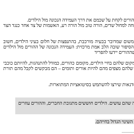
הורים לקחת על שכמם את דרך העמידה הנכונה מול הילדים.
ה למחול שדים, הורה טוב מול הורה רע, האשמות של צד אחד כנגד הצד
משום שמדובר בבעיה מורכבת, בהתנפצות של חלום בעיני הילדים, חשוב
סיפור שובה הלב אמת מרכזית: העמידה הנכונה של ההורים מול הילדים
ההורים יידעו להפריד
קום שלהם בחיי הילדים, מקומם כהורים, כמודל להתנהגות, להיותם כוכבי
ם שלהם מצפים מהם להיות אורים ותומים – הם מבקשים לקבל מהם תורת
סדנאות שירצו להשתמש בסיטואציות המתוארות.
 שהם עושים. הילדים חוששים מתגובת החברים, וההורים עוזרים
שינוי הגדול בחייהם.