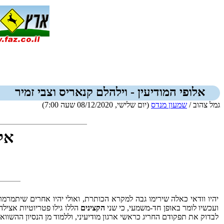
אלופי המודיעין - וילהלם קנאריס וצבי זמיר
גמל צהוב /
שמעון מנדס
(יום שלישי, 08/12/2020 שעה 7:00)
אלו
יהיו וודאי כאלה שירימו גבה למקרא הכותרת, ואולי יהיו אחרים שיתמרמר
ועכשיו לומר באופן חד-משמעי, כי שני
הקצינים
הללו גילו פטריוטיות אציל
לבדוק את תפקודם החריג כראשי ארגון מודיעיני, וללמוד מן הנסיון ההשוואת