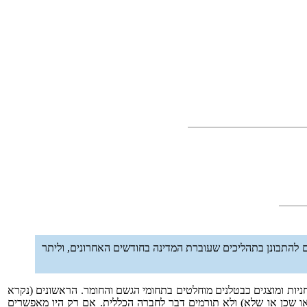
 להתבונן בתהליכים שעוברת המדינה בחודשים האחרונים, וליתר
ניות ומוצגים כבטלנים מוחלטים בתחומי הגשם והחומר. הראשונים (נקרא
או שכן או שלא) ולא תורמים דבר לחברה הכללית. אם רק היו מאפשרים