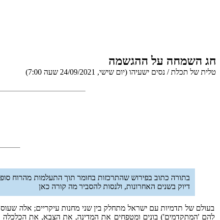
חג השמחה על ההגשמה
טלית של תכלת / נסים ישעיהו (יום שישי, 24/09/2021 שעה 7:00)
בתורה כתוב בפירוש שהתרכזות בחומר תוך התעלמות מהרוח סופה 
דיוק בשנים האחרונות, ולנסות להסביר מה קורה כאן
בעולם של תדמיות עם ישראל מתחלק בין שני מחנות עיקריים; אלה שעוסקי
להם 'המתקדמים') בונים ומטפחים את המדינה, את הצבא, את הכלכלה ומ