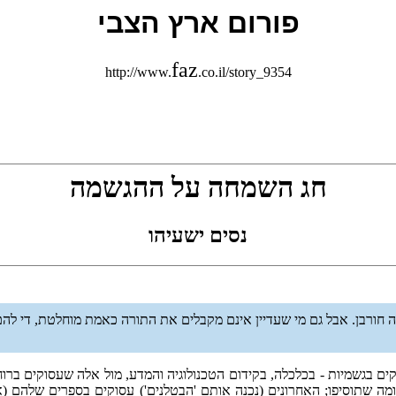
פורום ארץ הצבי
faz
http://www.
.co.il/story_9354
חג השמחה על ההגשמה
נסים ישעיהו
חורבן. אבל גם מי שעדיין אינם מקבלים את התורה כאמת מוחלטת, די להם
ם בגשמיות - בכלכלה, בקידום הטכנולוגיה והמדע, מול אלה שעסוקים ברוח
ה שתוסיפו; האחרונים (נכנה אותם 'הבטלנים') עסוקים בספרים שלהם (