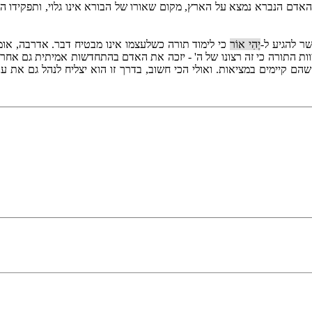
דם הנברא נמצא על הארץ, מקום שאורו של הבורא אינו גלוי, ותפקידו הוא
ר להגיע ל-
יְהִי אוֹר
כי לימוד תורה כשלעצמו אינו מבטיח דבר. אדרבה, אומרי
מצוות התורה כי זה רצונו של ה' - יזכה את האדם בהתחדשות אמיתית גם אח
קיימים במציאות. ואולי הכי חשוב, בדרך זו הוא יצליח לנהל גם את עניי