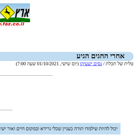
אחרי החגים הגיע
טלית של תכלת /
נסים ישעיהו
(יום שישי, 01/10/2021 שעה 7:00)
יכול להיות שילמדו תורה כעניין שכלי גרידא ובמקום חיים ואור יש