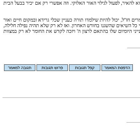
 להאיר, לפעול לגילוי האור האלוקי. וזה אפשרי רק אם יכיר בבעל הבית
ם חז''ל, יכול להיות שילמדו תורה כעניין שכלי גרידא ובמקום חיים ואור
רי כל השיאים שהשגנו בחודש האחרון. ואז לא רק שלא תהיה נפילה חלילה,
ני היומיום שלו בהתאם לרצון ה' ויזכה לקדש את החומר לא רק במצוות