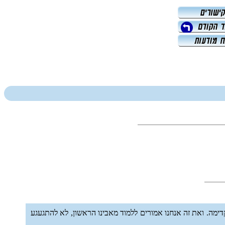
מה. ואת זה אנחנו אמורים ללמוד מאבינו הראשון, לא להתגעגע