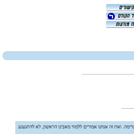
מה. ואת זה אנחנו אמורים ללמוד מאבינו הראשון, לא להתגעגע