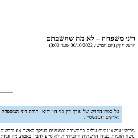
דיני משפחה – לא מה שחשבתם
הרצל חקק (יום חמישי, 06/10/2022 שעה 8:00)
על ספרו החדש של עורך דין בני דון יחיא ''
תורת דיני המשפחה
אליקים רובינשטיין.
גירושין ונושאי זוגיות עולים בתקשורת ובמגזינים בעיקר כאשר אנו נדרשים
נושא הזוגיות בעידן הרשתות החברתיות לא סייע להבין באמת, מה זוגיו