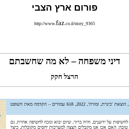
פורום ארץ הצבי
faz
http://www.
.co.il/story_9365
דיני משפחה – לא מה שחשבתם
הרצל חקק
'', הוצאת 'כינרת, זמורה', 2022, 618 עמודים – הקדמה מאת השופט
 לחשיפות על ידוענים, והיה ברור, שיום יבוא ונזכה לחשיפה אחרת. גם
ת טובה: האם אכן אנו מקבלים הצצה למערכות יחסים מקובלות, כיצד