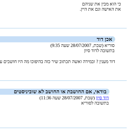
כי הוא מבין את שניהם
את האישה וגם את היין.
_new_
אכן דוד
סוריא (שבת, 28/07/2007 שעה 9:35)
בתשובה לדוד סיון
דוד מענין ? ובמידה ואשה תכתוב שיר כזה בהיפוכו מה היו חושבים על
_new_
בודאי, אם החושבת או החושב לא שוביניסטים
דוד סיון
(שבת, 28/07/2007 שעה 11:36)
בתשובה לסוריא
_new_