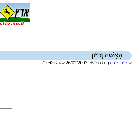
הָאִשָּׁה וְהַיָּיִן
שמעון מנדס
(יום חמישי, 26/07/2007 שעה 19:00)