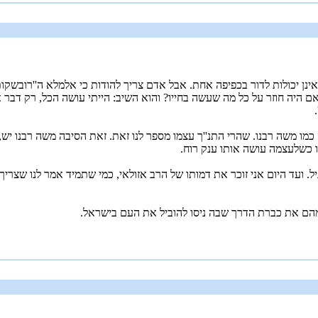
זן אינן יכולות לדור בכפיפה אחת. אבל אדם צריך להודות כי אלמלא ה''רובש
 בראיה לאחור האם היה חוזר על כל מה שעשה בחייו? והוא השיב: הייתי עושה הכל, 
כמו משה רבנו. שהרי התנ''ך עצמו מספר לנו זאת. זאת הסיבה משה רבנו יש
 כשלעצמה עושה אותו ענק רוח.
 ועד היום אני זוכר את דמותו של הרב אזולאי, כמי שתמיד אמר לנו שצריך 
ל מהם את כברת הדרך שבה ניסו להוביל את העם בישראל.