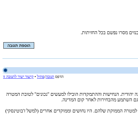
הדפס
תגובה
/
פתיל
•
קישור ישיר לתגובה זו
 יהודית. הנחישות וההתמקדות הובילו למעשים ''נכונים'' לטובת המטרה
ך גם השתמע מהבחירות לאחר קום המדינה.
למטרה הממוקת שלהם. היו נחושים וממוקדים אחרים (למשל ז'בוטינסקי)