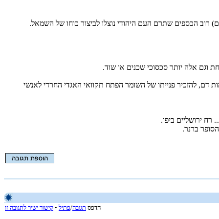
) רוב הכספים שתרם העם היהודי נוצלו לביצור כוחו של השמאל.
מהלך של נקמות דם, להזכיר פנייתו של השומר הפתח תקוואי האגדי החרדי לאנשי
הדפס
תגובה
/
פתיל
•
קישור ישיר לתגובה זו