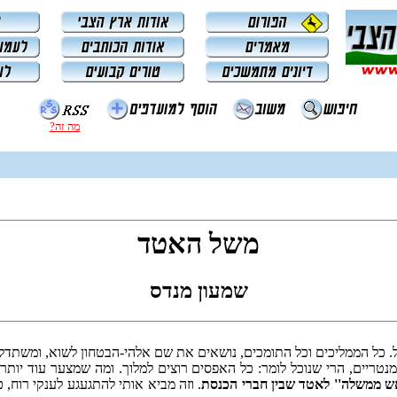
מה זה?
משל האטד
שמעון מנדס
. כל הממליכים וכל התומכים, נושאים את שם אלהי-הבטחון לשוא, ומשת
טריים, הרי שנוכל לומר: כל האפסים רוצים למלוך. ומה שמצער עוד יותר,
אש ממשלה'' לאטד שבין חברי הכנסת
. וזה מביא אותי להתגעגע לענקי רוח, 