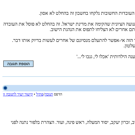
עובדות החשובות נלקחו בחשבון זה בהחלט לא אסון.
תנועה הציונית שהקימה את מדינת ישראל. זה בהחלט לא פוסל את העובדה
ם אחרים לא הצליחו לתפוס את הנהגת הישוב.
זה אי-אפשר להתעלם מנסיונם של אחרים לעשות בדיוק אותו דבר.
לטון.
הילדותית 'אכלו לי, גנבו לי...'
הדפס
תגובה
/
פתיל
•
קישור ישיר לתגובה זו
רשל''צ, תל אביב, זכרון יעקב, יסוד המעלה, ראש פינה, ועוד. הצהרת בלפור נתנה לפני