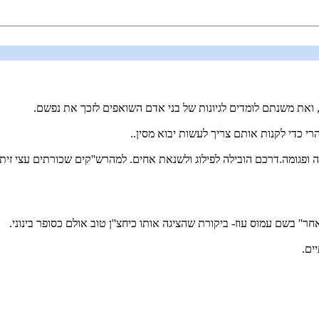
, ואת משנתם לומדים לגיונות של בני אדם השואפים לזכך את נפשם.
כדי לקנות אותם צריך לעשות יבוא מסין..
ה ופגומה.דרכם הובילה לפילוג ולשנאת אחים. למהרש''קים שכורתים עצי זית 
'' בשם עמוס עוז- ביקורת שהציגה אותו כיחצ''ן טוב אולם כסופר בינוני.
ים.