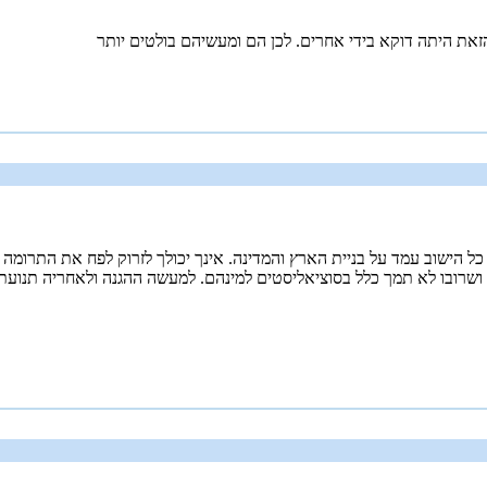
 כל הישוב עמד על בניית הארץ והמדינה. אינך יכולך לזרוק לפח את התרומ
תוח, תעשיה ומסחר ושרובו לא תמך כלל בסוציאליסטים למינהם. למעשה ההגנה ולאחר