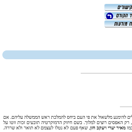
דלים להימנע מלשאול את פי העם ביחס להמלכת ראש הממשלה עליהם. אם
 רק האפסים רוצים למלוך. בשם חיזוק הדמוקרטיה תובעים זכות ווטו על
כמו
מאיר יערי
ו
יעקב חזן
, שאף פעם לא נטלו לעצמם לא תואר ולא שררה.