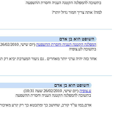
בתשובה להמפלגה הקטנה העניה וחסרת ההשפעה
למה? אתה צריך חמור גדול יותר?
_new_
השופט הוא בן אדם
המפלגה הקטנה העניה וחסרת ההשפעה
(יום שישי, 26/02/2010 שעה 10:09)
בתשובה לע.צופיה
אחד כזה יהיה ערני יותר מאחרים . גם ניעור המערכת יביא רק תו
_new_
השופט הוא בן אדם
ע.צופיה
(יום שישי, 26/02/2010 שעה 10:31)
בתשובה להמפלגה הקטנה העניה וחסרת ההשפעה
אדם,כמו עו''ד קורב, שחושב כך ומתבטא כך רק יגרע מאיכו
_new_