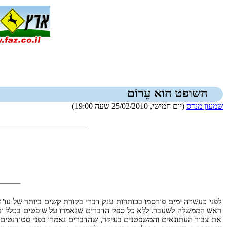
השופט הוא עֵרוֹם
שמעון מנדס
(יום חמישי, 25/02/2010 שעה 19:00)
לפני כעשרה ימים פורסמו בכותרות ענק דברי בקורת קשים ביותר של עו''
ראש הממשלה לשעבר. ללא כל ספק הדברים שנאמרו על שופטים בכלל ונשיא
את צבור העתונאים והמשפטנים בעיקר, שהדברים נאמרו בפני סטודנטים 