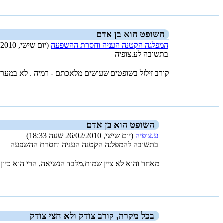
השופט הוא בן אדם
המפלגה הקטנה העניה וחסרת ההשפעה
(יום שישי, 26/02/2010 שעה 17:29)
בתשובה לע.צופיה
קורב זילזל בשופטים שעושים מלאכתם - רמיה . לא במערכ
_new_
השופט הוא בן אדם
ע.צופיה
(יום שישי, 26/02/2010 שעה 18:33)
בתשובה להמפלגה הקטנה העניה וחסרת ההשפעה
מאחר והוא לא ציין שמות,מלבד הנשיאה, הרי הוא כיון
_new_
בכל מקרה, קורב צודק ולא חצי צודק