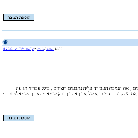
הדפס
תגובה
/
פתיל
•
קישור ישיר לתגובה זו
 , את הנמכת העבירה עליה נתבעים רוצחים , כולל עבריני תנועה
וף את השקרנות והמחבוא של אדון אהרון ברק שיצא מהארון השמאלני אחרי