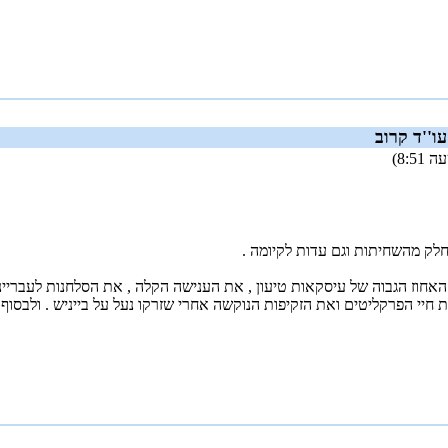
''ד קרוב
לק מהשחיתות וגם עדות לקיומה .
וז הגבוה של עיסקאות טיעון , את הענישה הקלה , את הסלחנות לעבריינים
 חיי הפרקליטים ואת הזקיפות הנוקשה אחרי שזרקו נעל על בייניש . ולבס