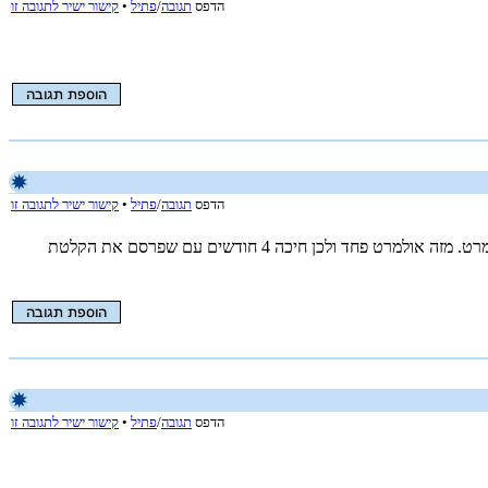
הדפס
תגובה
/
פתיל
•
קישור ישיר לתגובה זו
הדפס
תגובה
/
פתיל
•
קישור ישיר לתגובה זו
אלא לעשות ברור קצר שלא תלוי במשפט ואחר כך לתת לו להוביל את התביעה. כי שמעתי שהוא הכי בקיא בתיק ויכול בקלות לגרום להרשעתו של אולמרט. מזה אולמרט פחד ולכן חיכה 4 חודשים עם שפרסם את הקלטת
הדפס
תגובה
/
פתיל
•
קישור ישיר לתגובה זו