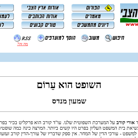
מה זה?
השופט הוא עֵרוֹם
שמעון מנדס
ד
אורי קורב
על המערכת השפוטית שלנו. עו''ד קורב הוא פרקליט בכיר בפר
ת בית המשפט העליון בפרט היו קשים ביותר. המרצה כינה כמה שופטים, ב
למשפט - עורכי הדין של המחר. אין ספק שדבריו של עורך-הדין קורב זעז