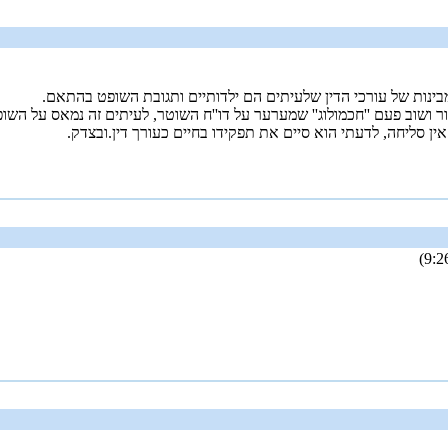
בינות של עורכי הדין שלעיתים הם ילדותיים ותגובת השופט בהתאם.
ר ושוב פעם ''חכמולוג'' שמערער על דו''ח השוטר, לעיתים זה נמאס על הש
ן סליחה, לדעתי הוא סיים את תפקידו בחיים כעורך דין.ובצדק.