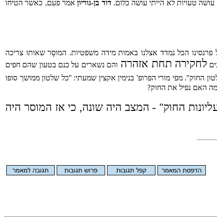
ושה טעויות לא הייתי עושה כלום.
דוד בן-גוריון
אמר פעם, כאשר הטיחו
נסינו הכל נמדד אצלנו באמות מידה משפטיות. המוסָר שאותו צריכה
לחקירה תחת אזהרה
ים
והם נשארים על כנם בטעון שהם חפים
החוק''. מפי מורי הפרופ' בנימין אקצין שמעתי: ''כל שלטון ממושך סופו
מה האם נפיל את החוק?
יונות החוק'' - המצב היה שונה, כי אז המוסר היה