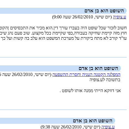
השופט הוא בן אדם
ע.צופיה
(יום שישי, 26/02/2010 שעה 9:00)
חשוב לזכור שכל שופט היה בעברו עורך דין.הוא מכיר את התכסיסים ןהקומ
חוץ מזה קיימת שחיקה בעבודה,כפי שקיימת בכל מקצוע. שוב פעם נהג שיכו
עו''ד קורב לא מתח ביקורת על מערכת המשפט הוא עלב בה קשות ועל כך אי
_new_
השופט הוא בן אדם
המפלגה הקטנה העניה וחסרת ההשפעה
(יום שישי, 26/02/2010 שעה 9:26)
בתשובה לע.צופיה
אני דווקא הייתי ממנה אותו לשופט .
_new_
השופט הוא בן אדם
ע.צופיה
(יום שישי, 26/02/2010 שעה 9:38)