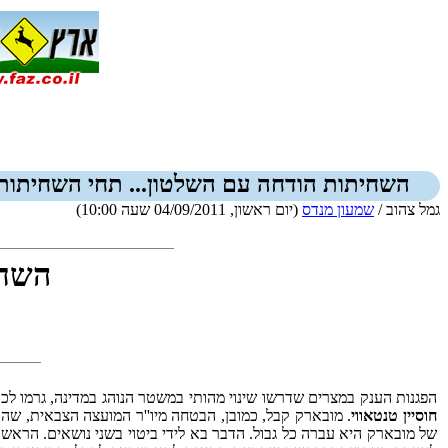
השחיתות הודחה עם השלטון... תחי השחיתות
גמל צהוב /
שמעון מנדס
(יום ראשון, 04/09/2011 שעה 10:00)
השחי
הפגנות הענק במצרים שדרשו שינוי מהותי במשטר הנוהג במדינה, גרמו ל
חוסיין טנטאווי
. מובארק קבל, כמובן, הבטחה מיו''ר המועצה הצבאית, שה
של מובארק היא עברה כל גבול. הדבר בא לידי ביטוי בשני נושאים. הראש