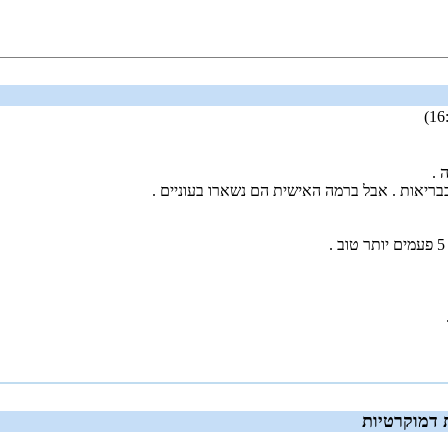
 .
 דמוקרטיות