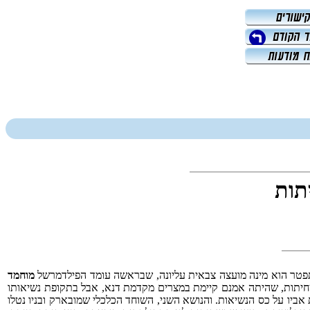
תות
טר הוא מינה מועצה צבאית עליונה, שבראשה עומד הפילדמרשל
מוחמד
השחיתות, שהיתה אמנם קיימת במצרים מקדמת דנא, אבל בתקופת נשיאותו
ביו על כס הנשיאות. והנושא השני, השוחד הכלכלי שמובארק ובניו נטלו