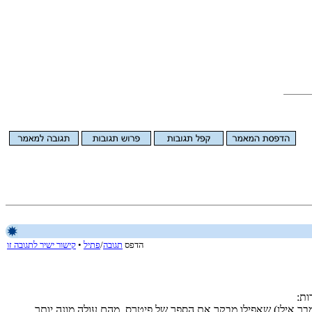
הדפס
תגובה
/
פתיל
•
קישור ישיר לתגובה זו
מבר אילן) שאפילו מבקר את הספר של פיטרס, מהם עולה מונה יותר