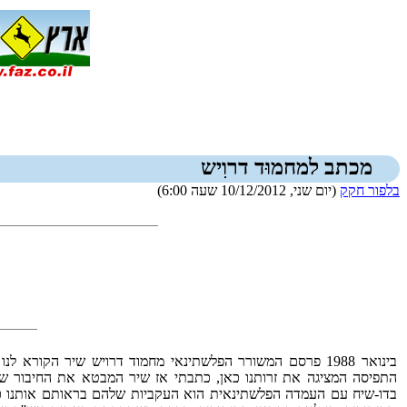
מכתב למחמוּד דרוִיש
בלפור חקק
(יום שני, 10/12/2012 שעה 6:00)
בינואר 1988 פרסם המשורר הפלשתינאי מחמוד דרויש שיר הקורא 
התפיסה המציגה את זרותנו כאן, כתבתי אז שיר המבטא את החיבור ש
בדו-שיח עם העמדה הפלשתינאית הוא העקביות שלהם בראותם אותנו כד