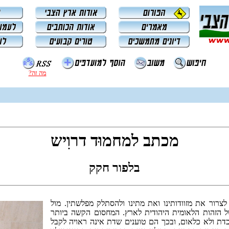
מה זה?
מכתב למחמוּד דרוִיש
בלפור חקק
לנו לצרור את מזוודותינו ואת מתינו ולהסתלק מפלשתין. מול
ל הזהות הלאומית היהודית לארץ. המחסום הקשה ביותר
ת ולא כלאום, ובכך הם טוענים שדת אינה ראויה לקבל