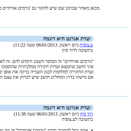
מכאן מאחר שכתוב שם שיש לחקור גם 'גורמים אזרחיים מוס
_new_
ועדת אגרנט היא דוגמה
ע.צופיה
(יום ראשון, 06/01/2013 שעה 11:22)
בתשובה לדוד סיון
''גורמים אזרחיים'' זה המוסד השבכ ודומים להם. זה 
איני חושב שתמצא ועדות חקירה ממלכתיות שהוסמכו לחק
ועדת החקירה למלחמת לבנון השנייה בדקה את אופן 
אם מישהו בדרג המחליט חושב שיש לבדוק את עצם הת
_new_
ועדת אגרנט היא דוגמה
דוד סיון
(יום ראשון, 06/01/2013 שעה 11:38)
בתשובה לע.צופיה
א. אתה יכול להסביר מדוע ''גורמים אזרחיים'' זה רק גופ