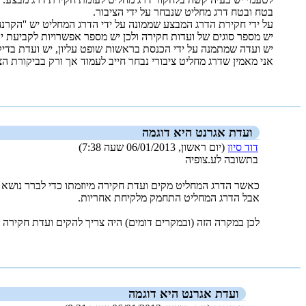
בטח ובטח דרג מחליט שנבחר על ידי הציבור.
על ידי חקירת הדרג המבצע שממונה על ידי הדרג המחליט יש ''הקרנה
יש מספר סוגים של ועדות חקירה ולכן יש מספר אפשרויות לקביעת י
יש ועדה שמתמנה על ידי הכנסת בראשות שופט עליון, יש ועדת בדי
אני מאמין שדרג מחליט ציבורי נבחר חייב לעמוד אך ורק בביקורת הצ
_new_
ועדת אגרנט היא דוגמה
דוד סיון
(יום ראשון, 06/01/2013 שעה 7:38)
בתשובה לע.צופיה
כאשר הדרג המחליט מקים ועדת חקירה מיוזמתו כדי לברר נושא כ
אבל הדרג המחליט התחמק מלקיחת אחריות.
לכן במקרה הזה (ובמקרים דומים) היה צריך להקים ועדת חקירה
_new_
ועדת אגרנט היא דוגמה