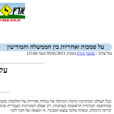
על סמכות ואחריות בין הממשלה והמודיעין
גמל צהוב /
שמעון מנדס
(שבת, 05/01/2013 שעה 15:00)
על 
בכל העולם המתורבת קיימת הנורמה של נטילת אחריות על החלטות ומעשים
שהודפסה הכותרת הראשונה בעתונות. רק אצלנו המנהיגות הצבורית אינה 
קרתה התקלה, ובאיזה מחנה נמצא המבקר. וזו תוצאה של חנוך לקוי.