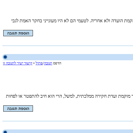
מת הועדה ולא אחריה. לטעמי הם לא היו מעונייני בחקר האמת לגבי
הדפס
תגובה
/
פתיל
•
קישור ישיר לתגובה זו
ך מוקמת ועדת חקירה ממלכתית, למשל, הרי הוא חיב להתפטר או לפחות