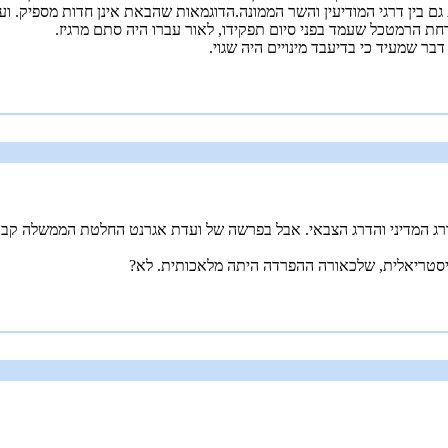
גם בין דרגי המודיעין והשר הממונה.הדוגמאות שהבאת אינן חדות מספיק. ו
חת הרמטכל שעמד בפני סיום תפקידו, לאור עברו היה סתם מרגיז.
 שמעיד כי בדיעבד מינויים היה שגוי.
רג המדיני והדרג הצבאי. אבל בפרשה של ועדת אגרנט החלטת הממשלה קבע 
יסטריאלית, שלכאורה ההפרדה היתה מלאכותית. לא?