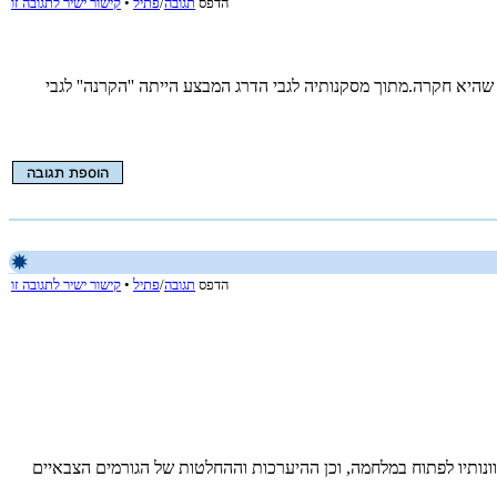
הדפס
תגובה
/
פתיל
•
קישור ישיר לתגובה זו
יא חקרה.מתוך מסקנותיה לגבי הדרג המבצע הייתה ''הקרנה'' לגבי
הדפס
תגובה
/
פתיל
•
קישור ישיר לתגובה זו
נותיו לפתוח במלחמה, וכן ההיערכות וההחלטות של הגורמים הצבאיים