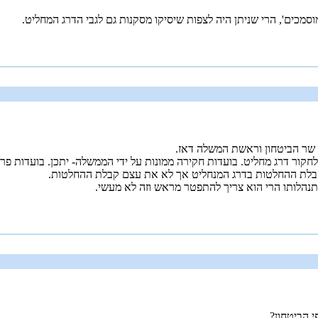
מכים', הרי שניתן היה לצפות שיסיקו מסקנות גם לגבי הדרג המחליט.
לא שר הביטחון וראשת המשלה דאז.
ור דרג מחליט. בועדות חקירה ממונות על ידי הממשלה- יתכן. בועדות פרלמ
קבלת ההחלטות בדרג המנחליט אך לא את עצם קבלת ההחלטות.
נהלותו הרי הוא צריך להתפטר מראש וזה לא מעשי.
י הביטחון?