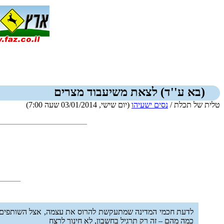
(בא ע''ד) לצאת משיעבוד מצרים
טלית של תכלת /
נסים ישעיהו
(יום שישי, 03/01/2014 שעה 7:00)
לדעת חכמי המדינה שמתעקשת להרוס את עצמה, אצל השותפים שלנ
כמה מהם – זה רק תרגיל בחשבון, לא חינוך לרצח