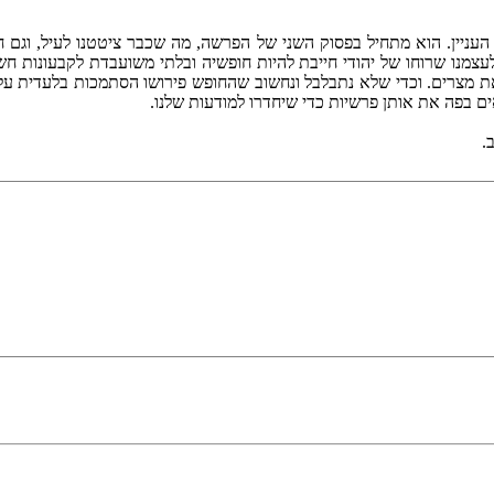
ל העניין. הוא מתחיל בפסוק השני של הפרשה, מה שכבר ציטטנו לעיל, וג
עצמנו שרוחו של יהודי חייבת להיות חופשיה ובלתי משועבדת לקבעונות חשי
את מצרים. וכדי שלא נתבלבל ונחשוב שהחופש פירושו הסתמכות בלעדית על
אים בפה את אותן פרשיות כדי שיחדרו למודעות שלנו.
.