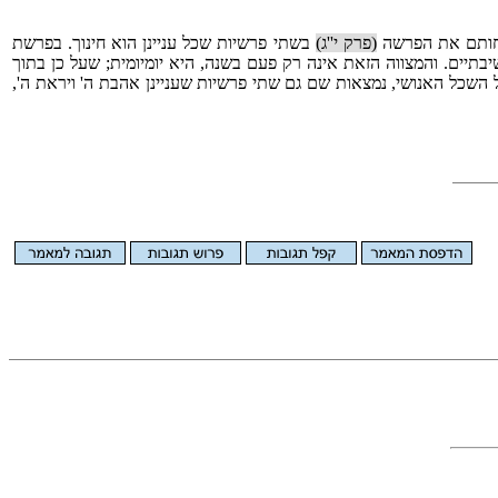
ם חותם את הפרשה
(פרק י''ג)
בשתי פרשיות שכל עניינן הוא חינוך. בפרשת
בתיים. והמצווה הזאת אינה רק פעם בשנה, היא יומיומית; שעל כן בתוך
 השכל האנושי, נמצאות שם גם שתי פרשיות שעניינן אהבת ה' ויראת ה',