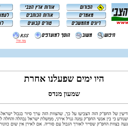
מה זה?
היו ימים שפעלנו אחרת
שמעון מנדס
מודיעין של החפ''ק הזה הצביעו על כך, שהצוות הזה ערך סיור בגבול ישרא
ודע כי בין אנשי החפ''ק נמנה גנרל אירני, ממשלת ישראל נבהלה והחלה לה
ה בצוות החפ''ק שסייר לאורך הגבול עם סוריה. אם לאירן אין שום כוונות