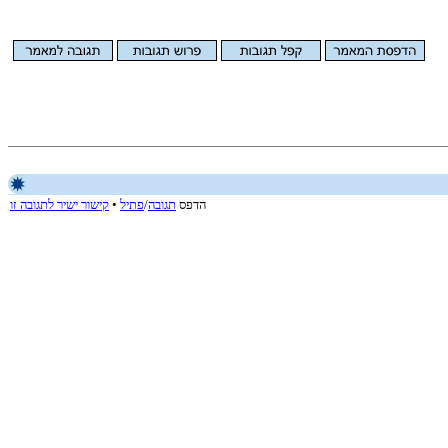
הדפס
תגובה
/
פתיל
•
קישור ישיר לתגובה זו