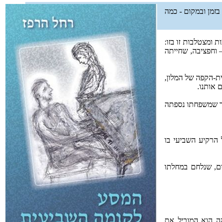
זמן ובמקום - כמה
 ומצטלבות זו בזו:
– וחפציבה, שחייתה
ת-הקפה של המלון,
 אותנו.
ער שמשפחתו נספתה
 הרקיע השביעי בו
ים, שנלחם במחלתו
הה הוא המוביל את