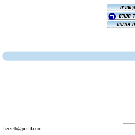
herzelh@postil.com