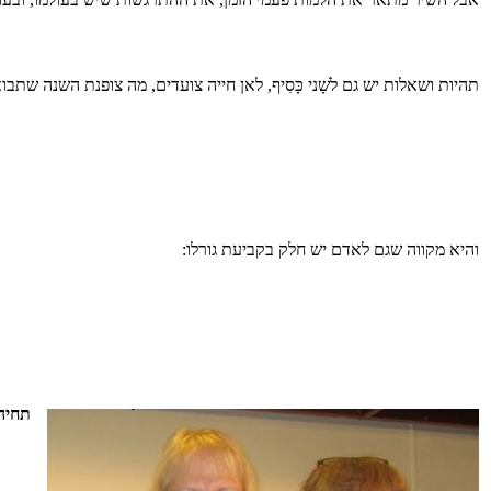
תהיות ושאלות יש גם לשָׁני כָּסִיף, לאן חייה צועדים, מה צופנת השנה שתבוא
והיא מקווה שגם לאדם יש חלק בקביעת גורלו:
תחיה 