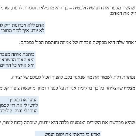
שהשיר מספר את חיפושיה ולבטיה – כך היא מתמלאת ולומדת לדעת, שהמטען
יק את האדם:
אדם ללא זיכרונות ריק לו
לא יודע איך לפזר מתוכו
 אחר שלה היא מבקשת נוכחות של אמונה וחותמת הכול במכתם:
כותבת אותה מעבר 
היא האור ההשראה.
היא איתי כל החיים.
נפתחת דלת לשמור את מה שנאגר בלב, להפוך הכול לעולם של יצירה.
מצליח
שהצליחה כל כך ברקימת אגדות על כנפי הדמיון, מחפשת ציפור קסומה
הניעי את כנפייך
לחשי לי את רזי קסמך
הניחי לי נוצה, קולמו
שהיא מבקשת את השירים הטמונים בלבה היא יודעת, שזכתה בַּכוח ליצור, 
ואדע כי בראתי את יקום הנפש