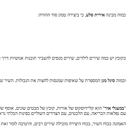
כמוה מבינה
אירית סלע
, כי ביצירה טמון סוד ההוויה:
בקובץ יש כמה שירים לילדים, שירים מנסים להעביר תובנות אנושיות דרך 
וכמוה
סיגל מגן
המספרת על שאיפות שמנסות לחצות את הגבולות. השיר שלה 
''
במעגלי אור
'' הוא קליידוסקופ של אורות, קובץ של מבטים שונים, אוסף ש
עם נפלאות הבריאה, עם הלבטים, עם הצדדים השוליים בפינות הבלתי נרא
האמונה בכוח השיר, בכוח היצירה מובילה שירים רבים, והיטיבה לומר זאת ח