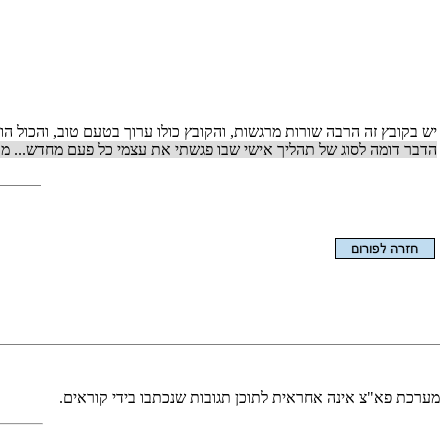
יש בקובץ זה הרבה שורות מרגשות, והקובץ כולו ערוך בטעם טוב, והכול הוד
הדבר דומה לסוג של תהליך אישי שבו פגשתי את עצמי כל פעם מחדש... מת
הצגת המאמר בלבד
מערכת פא"צ אינה אחראית לתוכן תגובות שנכתבו בידי קוראים.