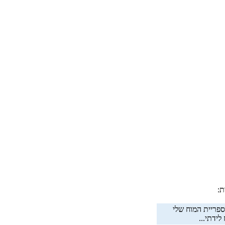
ת:
ספריית המוח שלי
ידתי...