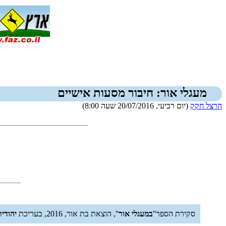
מעגלי אור: חיבור מסעות אישיים
הרצל חקק
(יום רביעי, 20/07/2016 שעה 8:00)
סקירת הספר''
במעגלי אור
'', הוצאת בת אור, 2016, בעריכת
יהודית