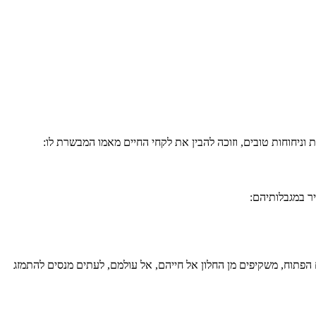
 וניחוחות טובים, וזוכה להבין את לקחי החיים מאמו המבשרת לו:
ר במגבלותיהם:
ם הפתוח, משקיפים מן החלון אל חייהם, אל עולמם, לעתים מנסים להתמזג