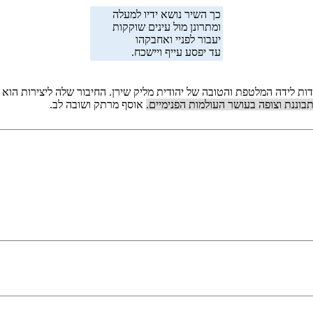
כך השיר נושא ידיו למעלה
ומתרונן מול עינים שוקקות
יעבור לפניי ואחבקהו
עד יפסע עייף ויישכח.
ות לידה המלטפת והטובה של יהודית מליק שירן. החיבור שלה ליצירות הוא חי
בוננת וצופה בעושר העולמות הפנימיים.
אוסף מרתק ושובה לב.