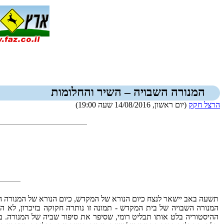
המנורה השבויה – השיר והחלומות
הרצל חקק
(יום ראשון, 14/08/2016 שעה 19:00)
תשעה באב יישאר לנצח כיום הנורא של המקדש, כיום הנורא של המנורה הנו
המנורה השבויה של בית המקדש - תמונה זו נותרה חקוקה בזיכרון, לא 
ההיסטוריה בלט אותו תבליט רומי, שסיפר את סיפור שביה של המנורה. ב