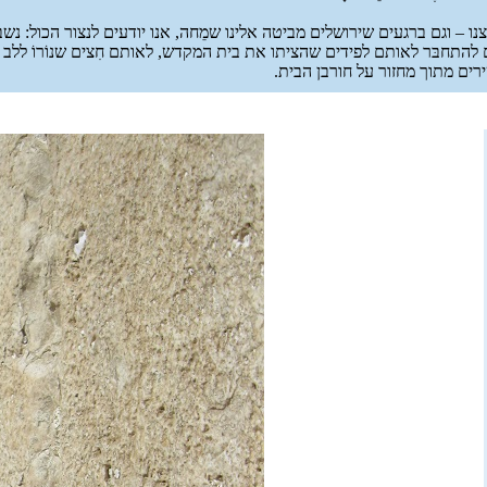
צנו – וגם ברגעים שירושלים מביטה אלינו שמֵחה, אנו יודעים לנצור הכול: 
 להתחבּר לאותם לפידים שהציתו את בית המקדש, לאותם חִצים שנוֹרוֹ ללב הפ
ירים מתוך מחזור על חורבן הבית.