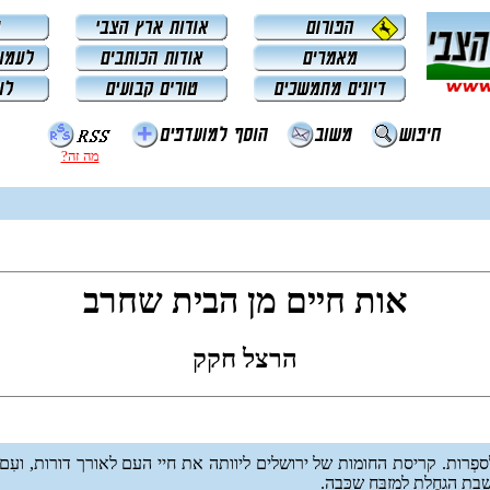
מה זה?
אות חיים מן הבית שחרב
הרצל חקק
וך לספְרות. קריסת החומות של ירושלים ליוותה את חיי העם לאורך דורות,
ת הגחֶלת למזבֵּח שכָּבה.