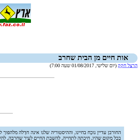
אות חיים מן הבית שחרב
הרצל חקק
(יום שלישי, 01/08/2017 שעה 7:00)
החורבן עדיין נוכֵח בחיינו, וההיסטוריה שלנו אינה חדֵלה מלהפ
בכל מקום שהיו, חיכתה לַתחייה, לְהשבת החיים לעיר שחָרבה, לַהשב