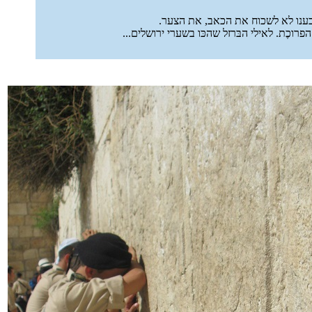
נשבענו לא לשכוח את הכאב, את הצער.
רוכֶת. לאילי הבּרזל שהכּו בשערי ירושלים...