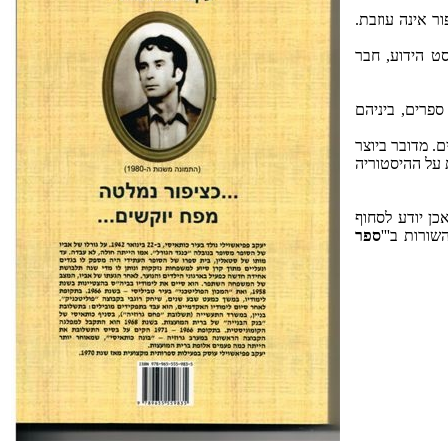
ור אינה עוזבת.
סט הידוע, חבר
הוא מחברם של ארבעה עשר ספרים, ביניהם
ם. מדובר ביוצר
מטית המבוססת על ההיסטוריה
והוא אכן יודע לסחוף
ורות ב'''
ספר