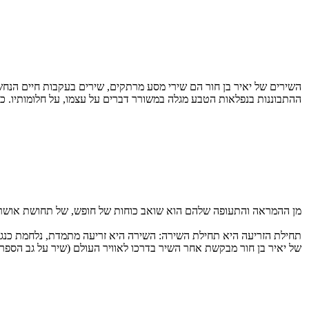
השירים של יאיר בן חור הם שירי מסע מרתקים, שירים בעקבות חיים הנחש
ההתבוננות בנפלאות הטבע מגלה במשורר דברים על עצמו, על חלומותיו. כך ב
מן ההמראה והתעופה שלהם הוא שואב כוחות של חופש, של תחושת אושר, ש
תחילת הזריעה היא תחילת השירה: השירה היא זריעה מתמדת, נלחמת כנגד
של יאיר בן חור מבקשת אחר השיר בדרכו לאוויר העולם (שיר על גב הספר)