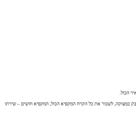
ר הכול.
בק במצוקה, לשבור את כל הקרח המקפיא הכול, המקפיא חושים – שירתו