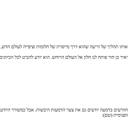
אותו תהליך של זריעה שהוא דרך מייסרת של חלומות וציפייה לעולם חדש, ל
יאיר בן חור פותח לנו חלון אל העולם הרוחש. הוא יודע להביט לכל הכיוונים, ל
הזורעים בדמעה יודעים גם את צער הדמעות היבשות. אבל כמשורר היודע את
הפנימית (שם):