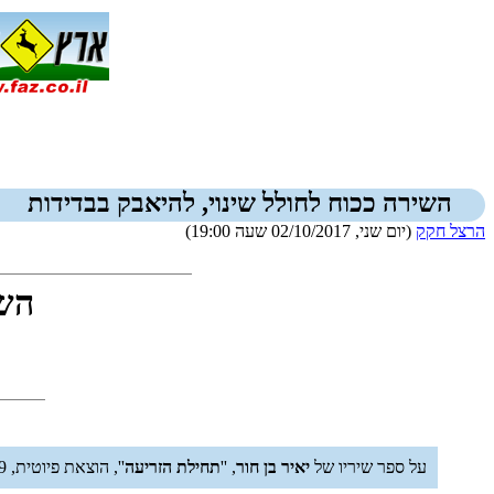
השירה ככוח לחולל שינוי, להיאבק בבדידות
הרצל חקק
(יום שני, 02/10/2017 שעה 19:00)
השי
על ספר שיריו של
יאיר בן חור
, ''
תחילת הזריעה
'', הוצאת פיוטית, 109 עמודים, 2013.