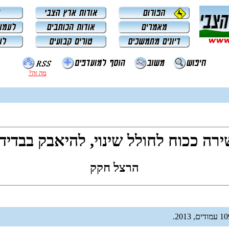
מה זה?
רה ככוח לחולל שינוי, להיאבק בבדיד
הרצל חקק