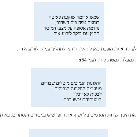
שמש אדומה שוקעת לאיטה
רוחצת גופה בים השחור,
נרדמת אסופה על מצעי המיטה
תקיץ עם בוקר לזרוע אור
עתיד אחר, הופכת כאן לתהליך רוחני, לתהליך עמוק: לזרוע א ו ר.
מעלה, למטה, לתוך (עמ' 54):
החלונות הנמוכים מוטלים שבורים
מעוצמת החלונות הגבוהים
לבכות לא יוכלו
דמעותיהם יבשו כבר.
 היגון הצרוף, הוא מיטיב לחשוף את היופי שיש בגיבורים הנסתרים, באותם