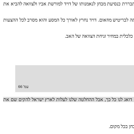
תבררת כנסיעת מבחן לנאמנותו של דויד למורשת אביו ולצוואה להביא את
ותה לבריטיש מוזאום. דויד נחרץ לאורך כל המסע והוא מסרב לכל ההצעות
 כלכלית במחיר זניחת הצוואה של האב.
עמ' 66
 דואג לנו כל כך, אבל ההחלטה שלנו לעלות לארץ ישראל להקים שם את
חן בכל מקום.