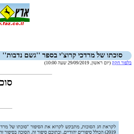
סוכתו של מרדכי קרוצ'י בספר ''גשם נדבות''
בלפור חקק
(יום ראשון, 29/09/2019 שעה 10:00)
סוכת
לקראת חג הסוכות, מתבקש לקרוא את הסיפור ''סוכתו של מרדכי 
2019) הכולל סיפורים יהודיים, ובתוכם סיפור זה. הסוכה בסיפור זה היא סוכה ממש, אך גם סוכה כסֵמל.