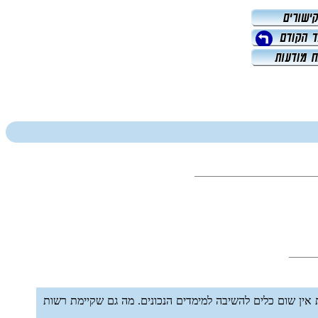
 אין שום כלים להשיבה למימדים הנכונים. מה גם שקיימת רשות