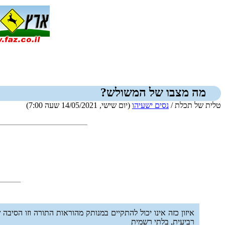
מה מצבו של המשולש?
טלית של תכלת /
נסים ישעיהו
(יום שישי, 14/05/2021 שעה 7:00)
איזון כזה אינו יכול להתקיים במנותק מהוראות התורה וזו הסי
רביעית, בלתי רשמית