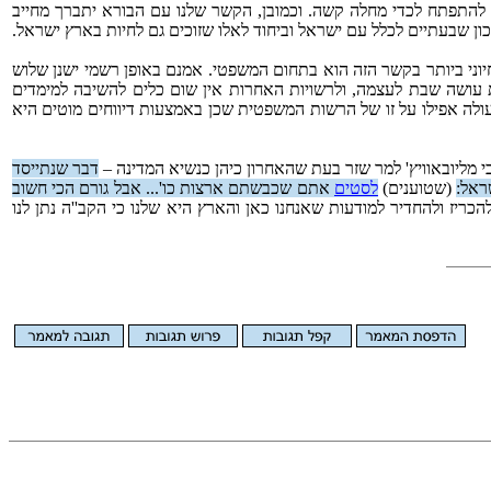
לה להתפתח לכדי מחלה קשה. וכמובן, הקשר שלנו עם הבורא יתברך מחייב
ון שבעתיים לכלל עם ישראל וביחוד לאלו שזוכים גם לחיות בארץ ישראל.
וני ביותר בקשר הזה הוא בתחום המשפטי. אמנם באופן רשמי ישנן שלוש
טת עושה שבת לעצמה, ולרשויות האחרות אין שום כלים להשיבה למימדים
ולה אפילו על זו של הרשות המשפטית שכן באמצעות דיווחים מוטים היא
י מליובאוויץ' למר שזר בעת שהאחרון כיהן כנשיא המדינה –
דבר שנתייסד
ראל:
(שטוענים)
לסטים
אתם שכבשתם ארצות כו'... אבל גורם הכי חשוב
הכריז ולהחדיר למודעות שאנחנו כאן והארץ היא שלנו כי הקב''ה נתן לנו