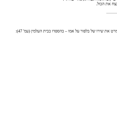
צח את הכול.
את שירו של בלפור על אמו – בהספדו בבית העלמין (עמ' 47):