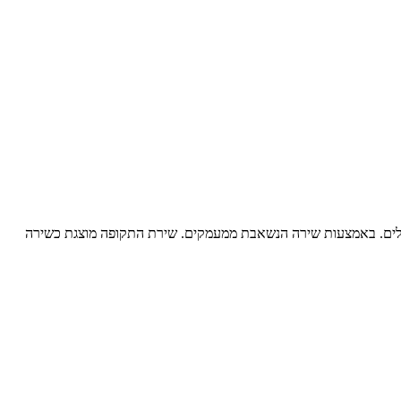
 מילים. באמצעות שירה הנשאבת ממעמקים. שירת התקופה מוצגת כשירה