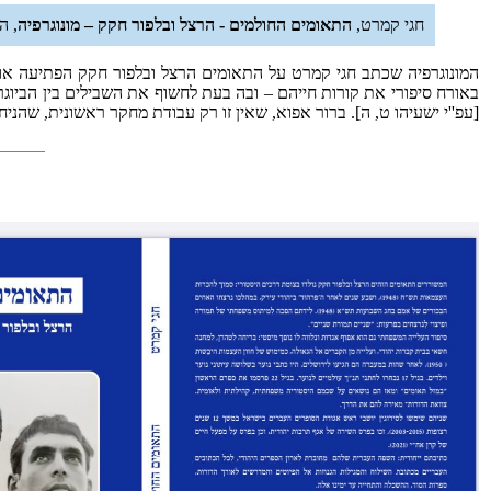
חגי קמרט,
התאומים החולמים - הרצל ובלפור חקק – מונוגרפיה
, הוצ
המונוגרפיה שכתב חגי קמרט על התאומים הרצל ובלפור חקק הפתיעה אות
באורח סיפורי את קורות חייהם – ובה בעת לחשוף את השבילים בין הביוגר
[עפ''י ישעיהו ט, ה]. ברור אפוא, שאין זו רק עבודת מחקר ראשונית, שהנ