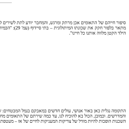
סיפור חייהם של התאומים אכן מרתק ומרגש, והמחבר יודע לתת לשירים לפר
מתאר בלפור ח
הילד הקטן מלווה אותנו כל חיינו''.
התקומה נגלית כאן באור אנושי, עולים חדשים במאבקם בנמל המבטחים: שירי
והמדרשים. וכמובן, הכול בא להוכיח לנו, עד כמה שירתם של התאומים מחובר
השכנות הופכות להיות מודל של צדיקות המעניקות לחיים של אז – מעטפת של ח