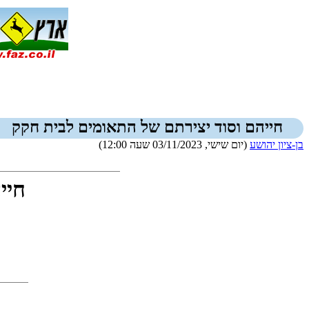
חייהם וסוד יצירתם של התאומים לבית חקק
בן-ציון יהושע
(יום שישי, 03/11/2023 שעה 12:00)
חיי