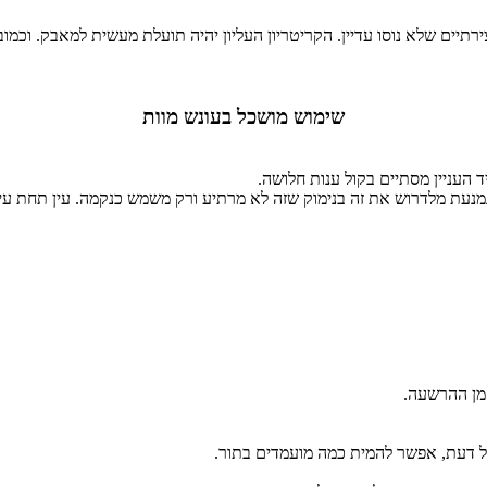
תיים שלא נוסו עדיין. הקריטריון העליון יהיה תועלת מעשית למאבק. וכמובן
שימוש מושכל בעונש מוות
 העניין מסתיים בקול ענות חלושה.
מנעת מלדרוש את זה בנימוק שזה לא מרתיע ורק משמש כנקמה. עין תחת עין
זמן ההרשעה.
קול דעת, אפשר להמית כמה מועמדים בתור.