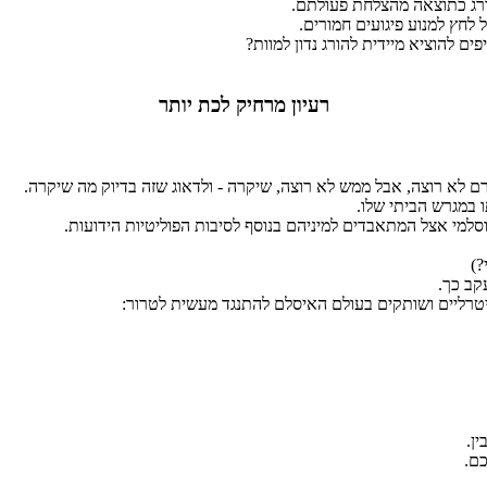
הורג כתוצאה מהצלחת פעולתם.
 לחץ למנוע פיגועים חמורים.
 להוציא מיידית להורג נדון למוות?
רעיון מרחיק לכת יותר
רם לא רוצה, אבל ממש לא רוצה, שיקרה - ולדאוג שזה בדיוק מה שיקרה.
 במגרש הביתי שלו.
למי אצל המתאבדים למיניהם בנוסף לסיבות הפוליטיות הידועות.
?)
קב כך.
נייטרליים ושותקים בעולם האיסלם להתנגד מעשית לטרור:
ן.
כם.