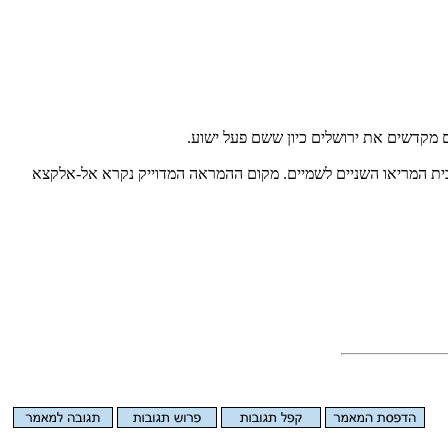
ם מקדשים את ירושלים כיון ששם פעל ישוע.
הבית המריאו השניים לשמיים. מקום ההמראה המדוייק נקרא אל-אלקצא