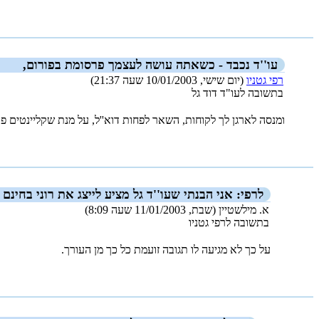
_new_
עו''ד נכבד - כשאתה עושה לעצמך פרסומת בפורום,
רפי גטניו
(יום שישי, 10/01/2003 שעה 21:37)
בתשובה לעו"ד דוד גל
ומנסה לארגן לך לקוחות, השאר לפחות דוא''ל, על מנת שקליינטים פוט
_new_
לרפי: אני הבנתי שעו''ד גל מציע לייצג את רוני בחינם
א. מילשטיין (שבת, 11/01/2003 שעה 8:09)
בתשובה לרפי גטניו
על כך לא מגיעה לו תגובה זועמת כל כך מן העורך.
_new_