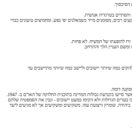
הסיכסוך.
 ותסתיים בטרגדיה אנושית.
ים רבים, מסומנים מייד כשמאלנים יפי נפש, ומחמיצים טיעונים כבדי
זרז להופעתו של המשיח. לא פחות.
להקים כמה שיותר יישובים וליישב כמה שיותר מתיישבים עד
בו בערים הגדולות ולא הקימו כמעט יישובים - ונבין את הסמפטיה שלהם
יהודה, שומרון ורצועת עזה. משקיעים ומשקיעים אך לא מגיעים ליעד