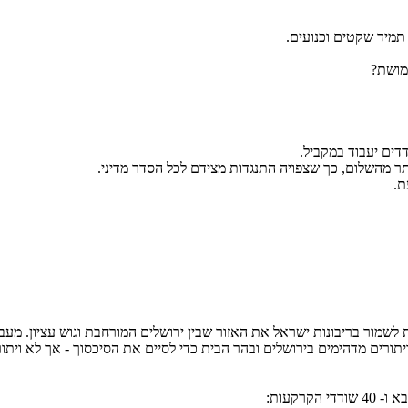
תמיד שקטים וכנועים.
מושת?
דים יעבוד במקביל.
ר מהשלום, כך שצפויה התנגדות מצידם לכל הסדר מדיני.
ת.
לשמור בריבונות ישראל את האזור שבין ירושלים המורחבת וגוש עציון. מעב
ורים מדהימים בירושלים ובהר הבית כדי לסיים את הסיכסוך - אך לא ויתור
רקעות: