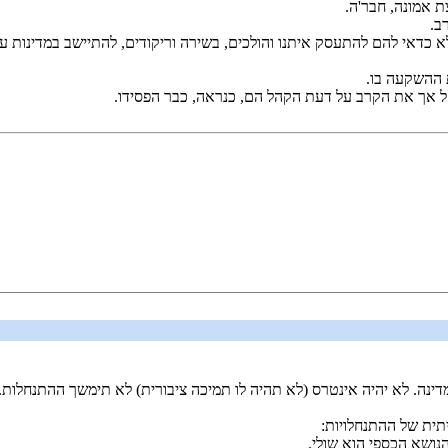
ת אמונה, חבר'ה.
ב.
לא כדאי להם להתעסק איתנו והולכים, בשירה וריקודים, להתיישב במדינות ער
 ההשקעה בו.
 אך את הקרב על דעת הקהל הם, כנראה, כבר הפסידו.
ינה. לא יהיה אינטרס (לא תהיה לו תמיכה ציבורית) לא תימשך ההתנחלות.
תית של ההתנחלויות: