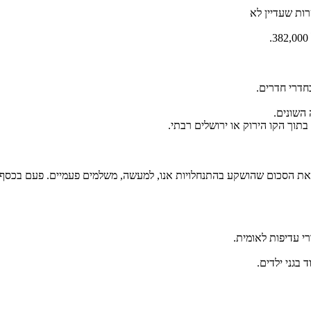
חדרי חדרים.
השונים.
תוך הקו הירוק או ירושלים רבתי.
 את הסכום שהושקע בהתנחלויות אנו, למעשה, משלמים פעמיים. פעם בכסף
רי עדיפות לאומית.
בגני ילדים.