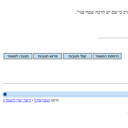
ב כי שם יש הרבה שטח פנוי''.
הדפס
תגובה
/
פתיל
•
קישור ישיר לתגובה זו