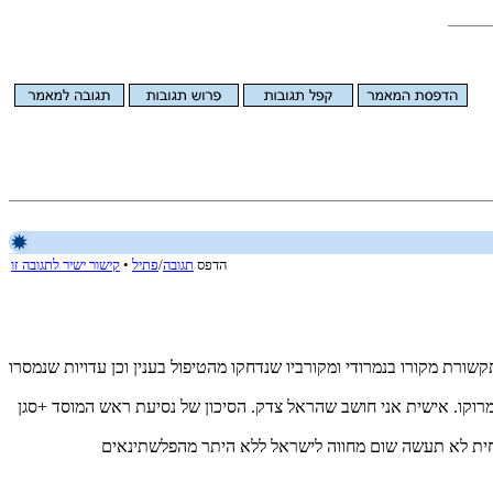
הדפס
תגובה
/
פתיל
•
קישור ישיר לתגובה זו
רת מקורו בנמרודי ומקורביו שנדחקו מהטיפול בענין וכן עדויות שנמסרו
מרוקו. אישית אני חושב שהראל צדק. הסיכון של נסיעת ראש המוסד +סגן
וכחית לא תעשה שום מחווה לישראל ללא היתר מהפלשתינאים