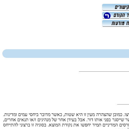
יצו. כמובן שהצהרה מעין זו היא שטות, כאשר מדובר ביחסי עמים ומדינות.
 שייסגר בפני אותו דור. אבל בעידן אחר של מנהיגים ו/או תנאים אחרים,
סים המדיניים תמיד יחפשו את נקודת המוצא. בסוגיה זו ברצוני להתייחס