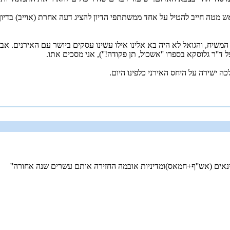
ראש מטה חייב להטיל על אחד ממשתתפי הדיון להציג דעה אחרת (אוייב) בדיו
יח, והגואל לא היה בא אלינו אילו עשינו עסקים ביושר עם האירנים. אבל א
''ר גלוסקא בספרו ''אשכול, תן פקודה!''), אני מסכים אתו.
ה ישירה על היחס האירני כלפינו היום.
נאים (אש''ף+חמאס)ומדיניות אובמה החזירה אותם עשרים שנה אחורה''