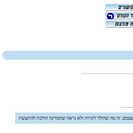
ל עצמם. זה מה שהולך לקרות ולא נראה שהמדינה הולכת להתעשת