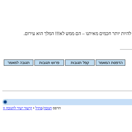
היות יותר חכמים מאיתנו – הם ממש לא!!! המלך הוא עירום.
הדפס
תגובה
/
פתיל
•
קישור ישיר לתגובה זו