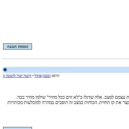
הדפס
תגובה
/
פתיל
•
קישור ישיר לתגובה זו
עצמם למצב. אלה שדגלו ב''לא זזים בכל מחיר'' שילמו מחיר כבד.
קצר את קו החזית. הכוחות במצב זה הופכים במהרה למובלעות מכותרות