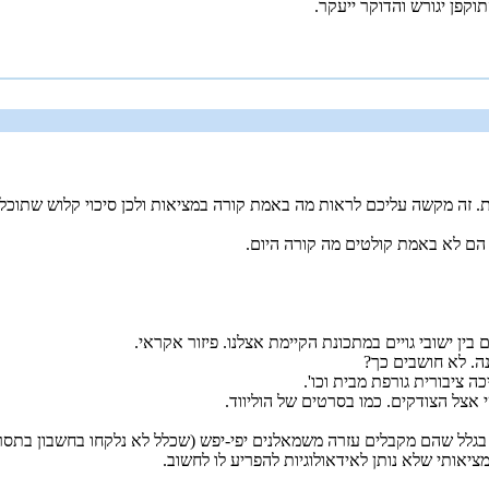
וקפן יגורש והדוקר ייעקר.
 הם לא באמת קולטים מה קורה היום.
בין ישובי גויים במתכונת הקיימת אצלנו. פיזור אקראי.
נה. לא חושבים כך?
 ציבורית גורפת מבית וכו'.
 אצל הצודקים. כמו בסרטים של הוליווד.
גלל שהם מקבלים עזרה משמאלנים יפי-יפש (שכלל לא נלקחו בחשבון בתסריט 
אותי שלא נותן לאידאולוגיות להפריע לו לחשוב.