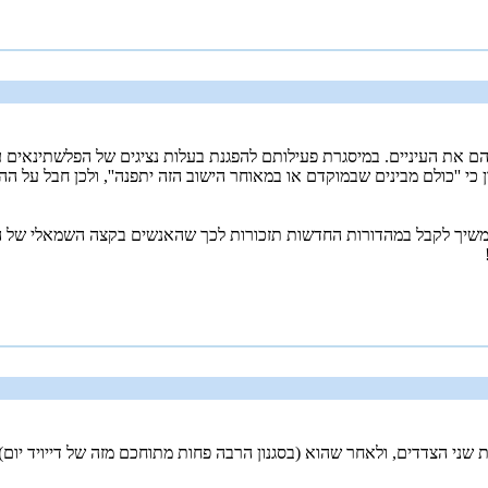
 את העיניים. במיסגרת פעילותם להפגנת בעלות נציגים של הפלשתינאים עורכ
י ''כולם מבינים שבמוקדם או במאוחר הישוב הזה יתפנה'', ולכן חבל על הה
ם נמשיך לקבל במהדורות החדשות תזכורות לכך שהאנשים בקצה השמאלי של ה
ת שני הצדדים, ולאחר שהוא (בסגנון הרבה פחות מתוחכם מזה של דייויד י