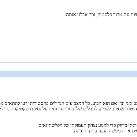
ות עם טרור פלסטיני, וכך אכלנו אותה.
זמני ובין אם הוא קבוע. כל המצביעים הגדולים בהסטוריה ידעו להתאים את 
יטלר שסירב לשמוע לגנרלים שלו בחזית הרוסית על נסיגות טקטיקות כדי ל
רגתי בדיוק כדי למנוע נצחון תעמולתי של הפלשתינאים.
ים את המעשה הנכון בדרך הנכונה.