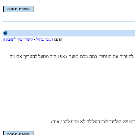
הדפס
תגובה
/
פתיל
•
קישור ישיר לתגובה זו
נוח לכם לשפוט כל אירוע בחדשות וכל מאמר באתר בעיניים אידאולוגיות. זה מקשה עליכם לראות מה באמת קורה במציאות ולכן סיכוי קלוש שתוכל להעריך את העתיד. כמה מכם בשנת 1985 היה מסוגל להעריך את מה
של הוליווד ולכן העלילה לא מגיע להפי-אנד).