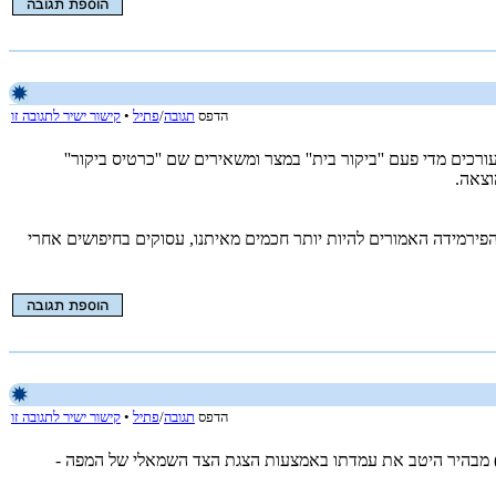
הדפס
תגובה
/
פתיל
•
קישור ישיר לתגובה זו
ים מדי פעם ''ביקור בית'' במצר ומשאירים שם ''כרטיס ביקור''
וצאה.
פירמידה האמורים להיות יותר חכמים מאיתנו, עסוקים בחיפושים אחרי
הדפס
תגובה
/
פתיל
•
קישור ישיר לתגובה זו
ום) מבהיר היטב את עמדתו באמצעות הצגת הצד השמאלי של המפה -