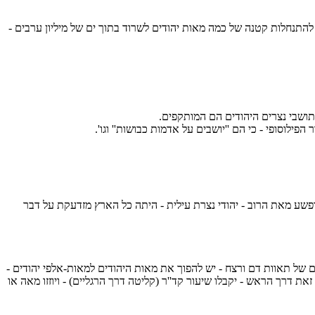
 להתנחלות קטנה של כמה מאות יהודים לשרוד בתוך ים של מיליון ערבים -
 שתושבי נצרים היהודים הם המותקפים.
וסופי - כי הם ''יושבים על אדמות כבושות'' וגו'.
ופשע מאת הרוב - יהודי נצרת עילית - היתה כל הארץ מזדעקת על דבר
של תאוות דם ורצח - יש להפוך את מאות היהודים למאות-אלפי יהודים -
דרך הראש - יקבלו שיעור קד''ר (קליטה דרך הרגליים) - ויוזזו מאה או