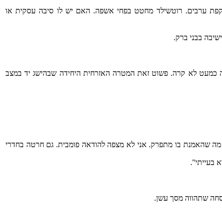
קפת ערבים. רוטשילד מחטט בפחי אשפה. האם יש לו סיבה עסקית או
שיבה בבני ברק.
שזה כמעט לא קרה. פשוט זאת המטרה האזרחית היחידה שבהישג יד במצב
 מה שהאמנת בו מתפרק. אני לא מצפה להודאה פומבית. גם חרטה בחדרי
בעייתי''.
וסחה שתהווה מסך עשן.