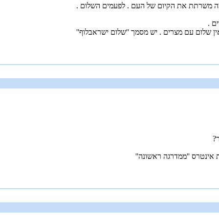
 משרתת את הקיום של העם . לפעמים השלום .
ם .
אין שלום עם מצרים . יש מסמך ''שלום ישראבלוף''