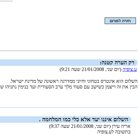
הצגת המאמר בלבד
רק הערה קטנה:
ע.צופיה
(יום שני, 21/01/2008 שעה 9:21)
השלום הוא אינטרס בטחוני וחיוני ממדרגה ראשונה של מדינת ישראל.
הבין את זה וייצמן כשישב עם סעוד מלך ערב הסעודית ועד בנימין נתניהו 
_new_
השלום איננו יעד אלא כלי כמו המלחמה .
אריה עירן (יום שני, 21/01/2008 שעה 9:37)
בתשובה לע.צופיה