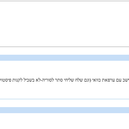
שישב עם ערפאת בוואי (וגם שלח שליחי סתר לסוריה-לא בשביל לקנות פיסטוק