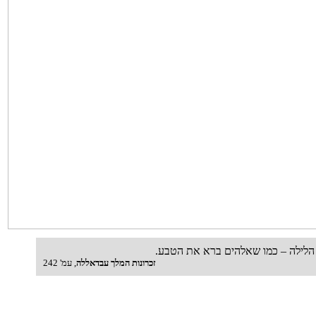
ת הלילה – כמו שאלהים ברא את הטבע.
זכרונות המלך עבדאללה
, עמ' 242