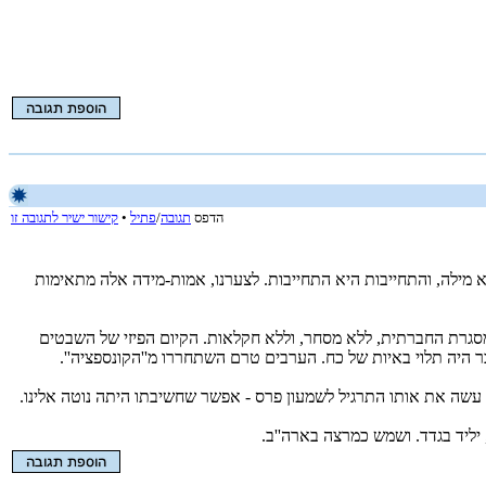
הדפס
תגובה
/
פתיל
•
קישור ישיר לתגובה זו
 מילה, והתחייבות היא התחייבות. לצערנו, אמות-מידה אלה מתאימות
המסגרת החברתית, ללא מסחר, וללא חקלאות. הקיום הפיזי של השבטים
 היה תלוי באיות של כח. הערבים טרם השתחררו מ''הקונספציה''.
 עשה את אותו התרגיל לשמעון פרס - אפשר שחשיבתו היתה נוטה אלינו.