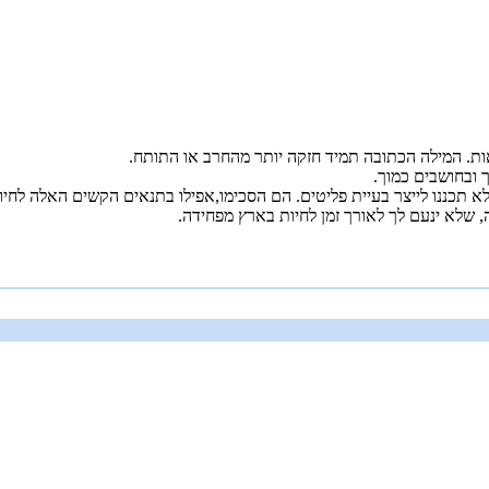
ות. המילה הכתובה תמיד חזקה יותר מהחרב או התותח.
 ובחושבים כמוך.
לא תכננו לייצר בעיית פליטים. הם הסכימו,אפילו בתנאים הקשים האלה לחיו
שלא ינעם לך לאורך זמן לחיות בארץ מפחידה.