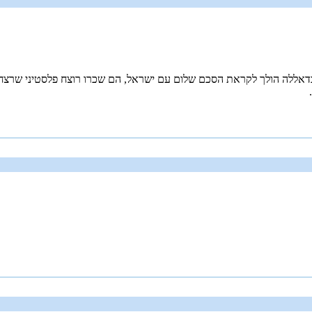
ללה הולך לקראת הסכם שלום עם ישראל, הם שכרו רוצח פלסטיני שרצח א