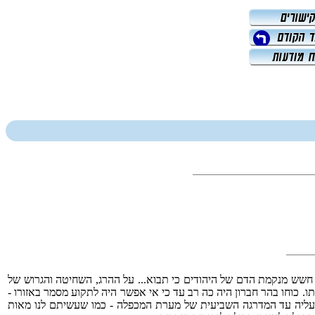
א חשש מנקמת הדם של היהודים כי תבוא... על ההרג, השחיטה והגרוש של
ון יָרְאוּ אותו. כוחו בהר חברון היה כה רב עד כי אי אפשר היה לתקוע מסמר באזורו -
ם בעליה עד המדרגה השביעית של מערת המכפלה - כמו שעשיתם לנו מאות