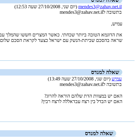
שאלה למנדס
mendes3@zahav.net.il
(יום שני, 27/10/2008 שעה 12:53)
בתשובה לmendes3@zahav.net.il
עמיש,
את הדוגמא הטובה ביותר שכחתי. כאשר המצרים חששו שהמלך עבדא
שראה בהסכם שביתת-הנשק עם ישראל כצעד לקראת הסכם שלום.
_new_
שאלה למנדס
עמיש
(יום שני, 27/10/2008 שעה 13:49)
בתשובה לmendes3@zahav.net.il
האם יש במצוות הדת שלהם הוראה להרוג?
האם יש הבדל בין רצח עבדאללה לרצח רבין?
_new_
שאלה למנדס