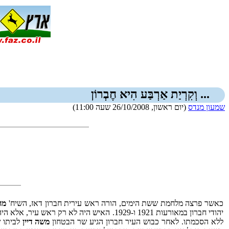
... וְקִרְיַת אַרְבַּע הִיא חֶבְרוֹן
שמעון מנדס
(יום ראשון, 26/10/2008 שעה 11:00)
כאשר פרצה מלחמת ששת הימים, הורה ראש עירית חברון דאז, השיח'
מח
יהודי חברון במאורעות 1921 ו-‏1929. האיש ה
ללא הסכמתו. לאחר כבוש העיר חברון הגיע שר הבטחון
משה דיין
לביתו ש