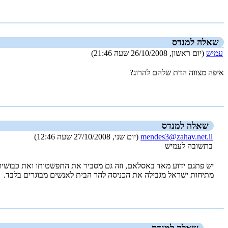
_new_
שאלה למנדס
עמיש
(יום ראשון, 26/10/2008 שעה 21:46)
איפה מצווה הדת שלהם להרוג?
_new_
שאלה למנדס
mendes3@zahav.net.il
(יום שני, 27/10/2008 שעה 12:46)
בתשובה לעמיש
יש פתגם ידוע מאד באסלאם, וזה גם מסביר את התפשטותו ואת כבושיו,
מתיחות ישראל מגבילה את הכניסה להר הבית לאנשים מבוגרים בלבד.
_new_